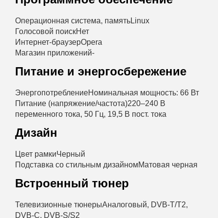
Операционная система, память
Linux
Голосовой поиск
Нет
Интернет-браузер
Opera
Магазин приложений
-
Питание и энергосбережение
Энергопотребление
Номинальная мощность: 66 Вт
Питание (напряжение/частота)
220–240 В
переменного тока, 50 Гц, 19,5 В пост. тока
Дизайн
Цвет рамки
Черный
Подставка со стильным дизайном
Матовая черная
Встроенный тюнер
Телевизионные тюнеры
Аналоговый, DVB-T/T2,
DVB-C, DVB-S/S2