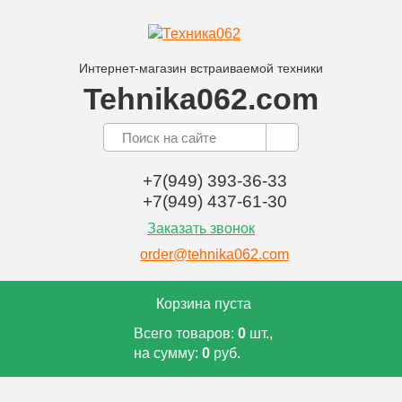
Интернет-магазин встраиваемой техники
Tehnika062.com
+7(949) 393-36-33
+7(949) 437-61-30
Заказать звонок
order@tehnika062.com
Корзина пуста
Всего товаров:
0
шт.,
на сумму:
0
руб.