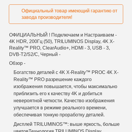
Официальный товар имеющий гарантию от
завода производителя!
ОФИЦИАЛЬНЫЙ !
Подключаем и Настраиваем -
4K HDR, 200Гц (50), TRILUMINOS Display, 4K X-
Reality™ PRO, ClearAudio+, HDMI - 3, USB - 3,
DVB-T2/S2/С, Черный -
Обзор -
Богатство деталей с 4K X-Reality™ PRO
С 4K X-
Reality™ PRO разрешение каждого
изображения повышается, чтобы максимально
приблизить его к качеству 4K и добиться
невероятной четкости. Качество изображения
улучшается в режиме реального времени,
обеспечивая тонкую проработку деталей.
Дисплей TRILUMINOS™: выше яркость, больше
цветов
Технология TRILUMINOS Display