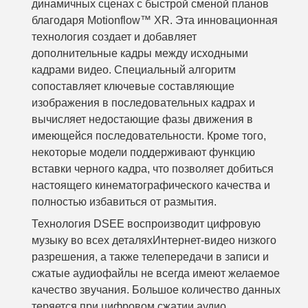
динамичных сценах с быстрой сменой планов
благодаря Motionflow™ XR. Эта инновационная
технология создает и добавляет
дополнительные кадры между исходными
кадрами видео. Специальный алгоритм
сопоставляет ключевые составляющие
изображения в последовательных кадрах и
вычисляет недостающие фазы движения в
имеющейся последовательности. Кроме того,
некоторые модели поддерживают функцию
вставки черного кадра, что позволяет добиться
настоящего кинематографического качества и
полностью избавиться от размытия.
Технология DSEE воспроизводит цифровую
музыку во всех деталях
Интернет-видео низкого
разрешения, а также телепередачи в записи и
сжатые аудиофайлы не всегда имеют желаемое
качество звучания. Большое количество данных
теряется при цифровом сжатии аудио.