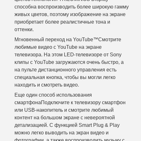
способна воспроизводить более широкую гамму
живых цветов, поэтому изображение на экране
приобретает более реалистичные тона и
оттенки.
Мгновенный переход на YouTube™
Смотрите
любимые видео с YouTube на экране
телевизора. На этом LED-телевизоре от Sony
клипы с YouTube загружаются очень быстро, а
на пульте дистанционного управления есть
специальная кнопка, чтобы вы могли легко
находить и смотреть видео.
Еще один способ использования
смартфона
Подключите к телевизору смартфон
или USB-накопитель и смотрите любимый
контент на большом экране с невероятной
детализацией. С функцией Smart Plug & Play
можно легко выводить на экран видео и
фотографии, а также воспроизводить музыку с