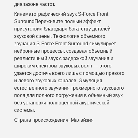
диапазоне частот.
Кинематографический звук S-Force Front
Surround
Переживите полный эффект
присутствия благодаря богатству деталей
звуковой сцены. Технология объемного
звучания S-Force Front Surround симулирует
нейронные процессы, создавая объемный
реалистичный звук с задержкой звучания и
широким спектром звуковых волн — этого
удается достичь всего лишь с помощью правого
и левого звуковых каналов. Эмуляция
естественного звучания трехмерного звукового
поля для полного погружения в объемный звук
без установки полноценной акустической
системы.
Страна происхождения:
Малайзия