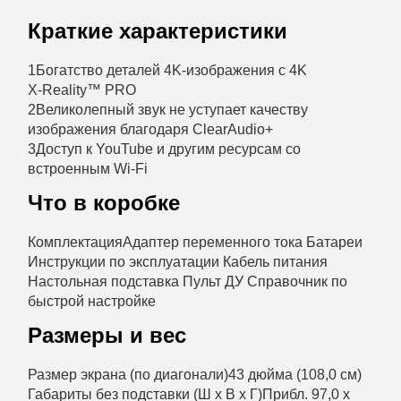
Краткие характеристики
1
Богатство деталей 4K-изображения с 4K
X‑Reality™ PRO
2
Великолепный звук не уступает качеству
изображения благодаря ClearAudio+
3
Доступ к YouTube и другим ресурсам со
встроенным Wi‑Fi
Что в коробке
Комплектация
Адаптер переменного тока Батареи
Инструкции по эксплуатации Кабель питания
Настольная подставка Пульт ДУ Справочник по
быстрой настройке
Размеры и вес
Размер экрана (по диагонали)
43 дюйма (108,0 см)
Габариты без подставки (Ш x В x Г)
Прибл. 97,0 x