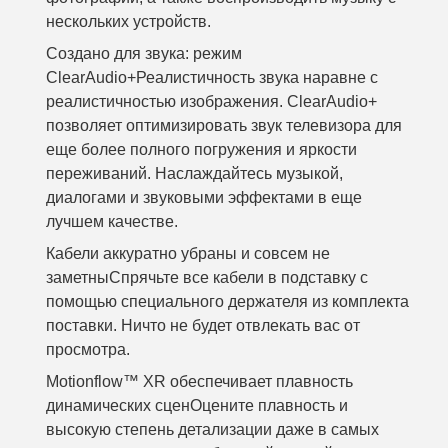
нескольких устройств.
Создано для звука: режим
ClearAudio+
Реалистичность звука наравне с
реалистичностью изображения. ClearAudio+
позволяет оптимизировать звук телевизора для
еще более полного погружения и яркости
переживаний. Наслаждайтесь музыкой,
диалогами и звуковыми эффектами в еще
лучшем качестве.
Кабели аккуратно убраны и совсем не
заметны
Спрячьте все кабели в подставку с
помощью специального держателя из комплекта
поставки. Ничто не будет отвлекать вас от
просмотра.
Motionflow™ XR обеспечивает плавность
динамических сцен
Оцените плавность и
высокую степень детализации даже в самых