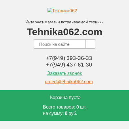
Интернет-магазин встраиваемой техники
Tehnika062.com
+7(949) 393-36-33
+7(949) 437-61-30
Заказать звонок
order@tehnika062.com
Корзина пуста
Всего товаров:
0
шт.,
на сумму:
0
руб.