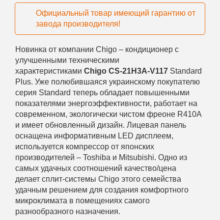
Официальный товар имеющий гарантию от
завода производителя!
Новинка от компании Chigo – кондиционер с
улучшенными техническими
характеристиками
Chigo CS-21H3A-V117
Standard
Plus. Уже полюбившаяся украинскому покупателю
серия Standard теперь обладает повышенными
показателями энергоэффективности, работает на
современном, экологически чистом фреоне R410A
и имеет обновленный дизайн. Лицевая панель
оснащена информативным LED дисплеем,
используется компрессор от японских
производителей – Toshiba и Mitsubishi. Одно из
самых удачных соотношений качество/цена
делает сплит-системы Chigo этого семейства
удачным решением для создания комфортного
микроклимата в помещениях самого
разнообразного назначения.