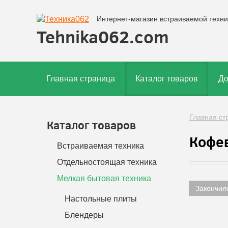
Интернет-магазин встраиваемой техни
Tehnika062.com
Главная страница
Каталог товаров
До
Главная ст
Каталог товаров
Кофев
Встраиваемая техника
Отдельностоящая техника
Мелкая бытовая техника
Закончил
Настольные плиты
Блендеры