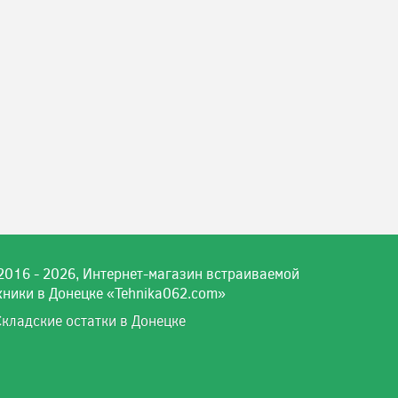
2016 - 2026, Интернет-магазин встраиваемой
хники в Донецке «Tehnika062.com»
Складские остатки в Донецке