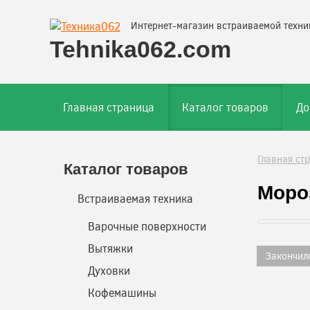
Интернет-магазин встраиваемой техни
Tehnika062.com
Главная страница
Каталог товаров
До
Главная ст
Каталог товаров
Моро
Встраиваемая техника
Варочные поверхности
Вытяжки
Закончил
Духовки
Кофемашины