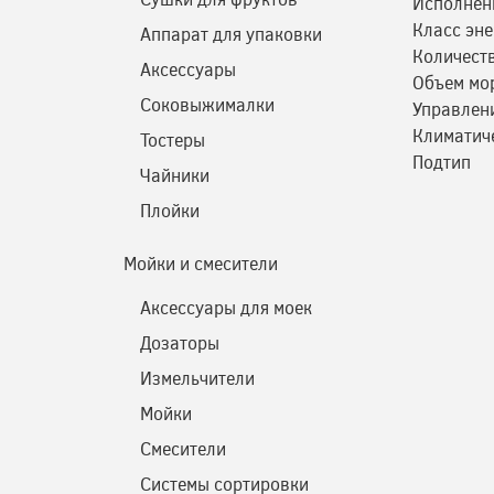
Исполнен
Класс эн
Аппарат для упаковки
Количест
Аксессуары
Объем мо
Соковыжималки
Управлен
Климатич
Тостеры
Подтип
Чайники
Плойки
Мойки и смесители
Аксессуары для моек
Дозаторы
Измельчители
Мойки
Смесители
Системы сортировки