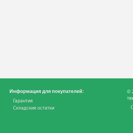
© 
Информация для покупателей:
те
Гарантия
Складские остатки