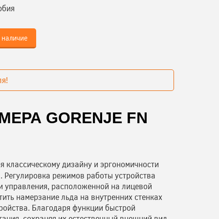
рбия
 наличие
я!
МЕРА GORENJE FN
ря классическому дизайну и эргономичности
. Регулировка режимов работы устройства
и управления, расположенной на лицевой
тить намерзание льда на внутренних стенках
ройства. Благодаря функции быстрой
ания, сохраняя их естественный внешний вид