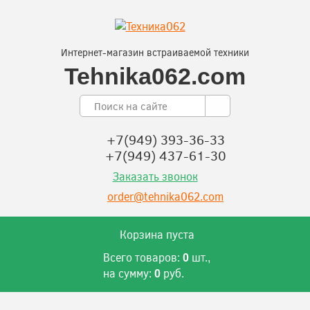
Интернет-магазин встраиваемой техники
Tehnika062.com
+7(949) 393-36-33
+7(949) 437-61-30
Заказать звонок
order@tehnika062.com
Корзина пуста
Всего товаров:
шт.,
0
на сумму:
руб.
0