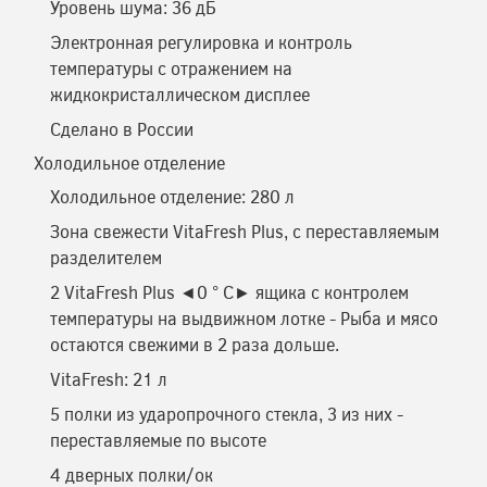
Уровень шума: 36 дБ
Электронная регулировка и контроль
температуры с отражением на
жидкокристаллическом дисплее
Сделано в России
Холодильное отделение
Холодильное отделение: 280 л
Зона свежести VitaFresh Plus, c переставляемым
разделителем
2 VitaFresh Plus ◄0 ° C► ящикa с контролем
температуры на выдвижном лотке - Рыба и мясо
остаются свежими в 2 раза дольше.
VitaFresh: 21 л
5 полки из ударопрочного стекла, 3 из них -
переставляемые по высоте
4 дверных полки/ок