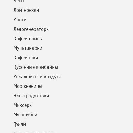
Весы
Ломтерезки
Утюги
Ледогенераторы
Кофемашины
Мультиварки
Кофемолки
Кухонные комбайны
Увлажнители воздуха
Мороженицы
Электродуховки
Миксеры
Мясорубки
Грили