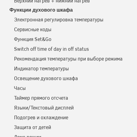
Верхний нагрев + нижний нагрев
Функции духового шкафа
Электронная регулировка температуры
Сервисные коды
Функция Set&Go
Switch off time of day in off status
Рекомендация температуры при выборе режима
Индикатор температуры
Освещение духового шкафа
Часы
Таймер прямого отсчета
Языки/Текстовый дисплей
Подогрев и охлаждение
Защита от детей
Демо режим