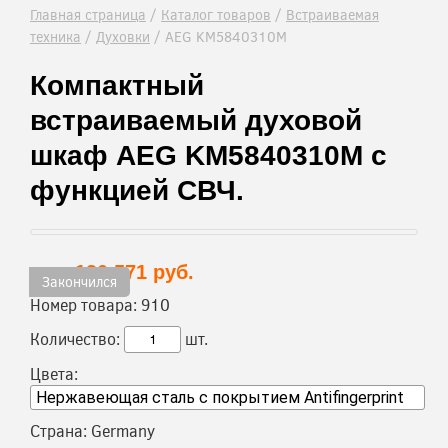
Главная страница
/
Каталог товаров
/
Встраиваемая
техника
/
Духовки
/
AEG KM5840310M
Компактный
встраиваемый духовой
шкаф AEG KM5840310M с
функцией СВЧ.
130 571 руб.
Цена:
Закончился
Номер товара:
910
Количество:
шт.
Цвета:
Страна:
Germany