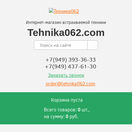
Интернет-магазин встраиваемой техники
Tehnika062.com
+7(949) 393-36-33
+7(949) 437-61-30
Заказать звонок
order@tehnika062.com
Корзина пуста
Всего товаров:
шт.,
0
на сумму:
руб.
0