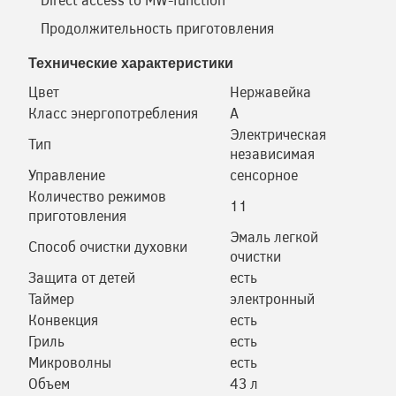
Продолжительность приготовления
Технические характеристики
Цвет
Нержавейка
Класс энергопотребления
А
Электрическая
Тип
независимая
Управление
сенсорное
Количество режимов
11
приготовления
Эмаль легкой
Способ очистки духовки
очистки
Защита от детей
есть
Таймер
электронный
Конвекция
есть
Гриль
есть
Микроволны
есть
Объем
43 л