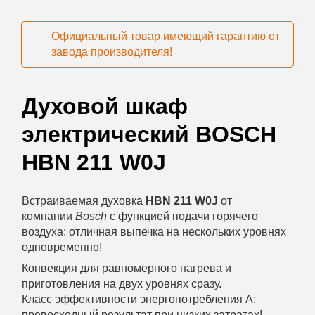
Официальный товар имеющий гарантию от
завода производителя!
Духовой шкаф
электрический BOSCH
HBN 211 W0J
Встраиваемая духовка
HBN 211 W0J
от
компании
Bosch
с функцией подачи горячего
воздуха: отличная выпечка на нескольких уровнях
одновременно!
Конвекция для равномерного нагрева и
приготовления на двух уровнях сразу.
Класс эффективности энергопотребления A:
превосходный результат при низких затратах!