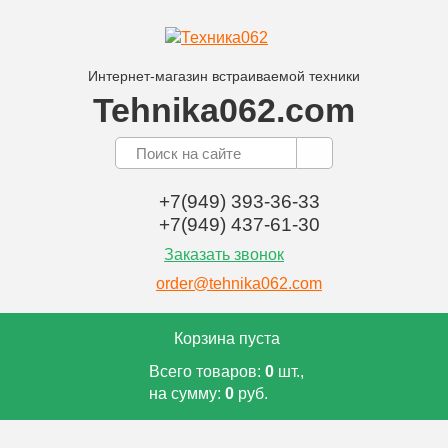
Интернет-магазин встраиваемой техники
Tehnika062.com
+7(949) 393-36-33
+7(949) 437-61-30
Заказать звонок
order@tehnika062.com
Корзина пуста
Всего товаров:
0
шт.,
на сумму:
0
руб.