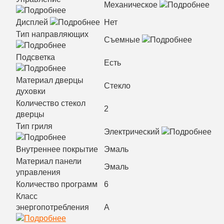
Механическое
Дисплей
Нет
Тип направляющих
Съемные
Подсветка
Есть
Материал дверцы
Стекло
духовки
Количество стекол
2
дверцы
Тип гриля
Электрический
Внутреннее покрытие
Эмаль
Материал панели
Эмаль
управления
Количество программ
6
Класс
энергопотребления
А