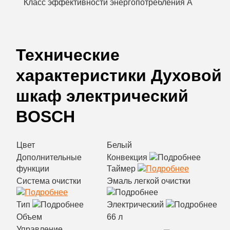
Класс эффективности энергопотребления A
Технические
характеристики
Духовой
шкаф электрический
BOSCH
Цвет
Белый
Дополнительные
Конвекция
функции
Таймер
Система очистки
Эмаль легкой очистки
Тип
Электрический
Объем
66 л
Управление