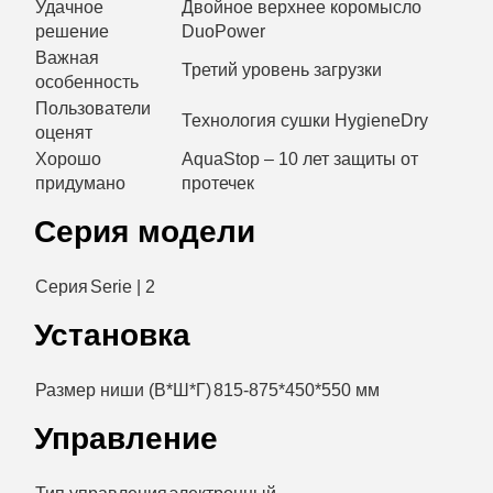
Удачное
Двойное верхнее коромысло
решение
DuoPower
Важная
Третий уровень загрузки
особенность
Пользователи
Технология сушки HygieneDry
оценят
Хорошо
AquaStop – 10 лет защиты от
придумано
протечек
Серия модели
Серия
Serie | 2
Установка
Размер ниши (В*Ш*Г)
815-875*450*550 мм
Управление