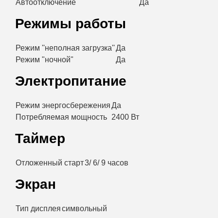
Автоотключение
Да
Режимы работы
Режим ''неполная загрузка''
Да
Режим "ночной"
Да
Электропитание
Режим энергосбережения
Да
Потребляемая мощность
2400 Вт
Таймер
Отложенный старт
3/ 6/ 9 часов
Экран
Тип дисплея
символьный