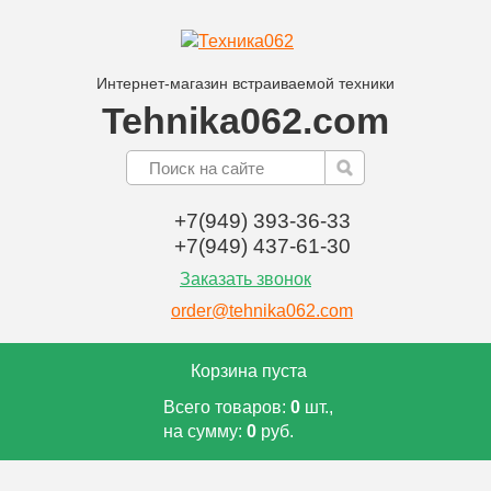
Интернет-магазин встраиваемой техники
Tehnika062.com
+7(949) 393-36-33
+7(949) 437-61-30
Заказать звонок
order@tehnika062.com
Корзина пуста
Всего товаров:
0
шт.,
на сумму:
0
руб.