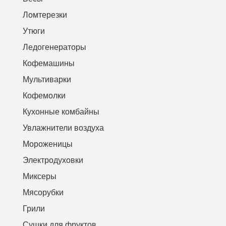
Ломтерезки
Утюги
Ледогенераторы
Кофемашины
Мультиварки
Кофемолки
Кухонные комбайны
Увлажнители воздуха
Мороженицы
Электродуховки
Миксеры
Мясорубки
Грили
Сушки для фруктов