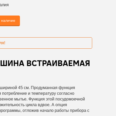
алия
ь наличие
ля!
АШИНА ВСТРАИВАЕМАЯ
шириной 45 см. Продуманная функция
я потребление и температуру согласно
твенное мытье. Функция этой посудомоечной
жительность цикла вдвое. А опция
 программы, отложив начало работы прибора с