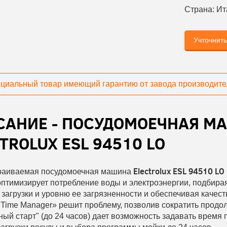
Страна:
Ит
Учточнит
циальный товар имеющий гарантию от завода производите
САНИЕ - ПОСУДОМОЕЧНАЯ М
TROLUX ESL 94510 LO
Electrolux ESL 94510 LO
траиваемая посудомоечная машина
оптимизирует потребление воды и электроэнергии, подбира
загрузки и уровню ее загрязненности и обеспечивая качес
ime Manager» решит проблему, позволив сократить продол
ый старт" (до 24 часов) дает возможность задавать время