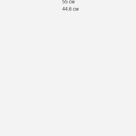
55 см
44.6 см