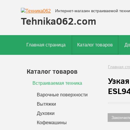
Интернет-магазин встраиваемой техни
Tehnika062.com
Главная страница
Каталог товаров
До
Главная ст
Каталог товаров
Узкая
Встраиваемая техника
ESL9
Варочные поверхности
Вытяжки
Духовки
Закончил
Кофемашины