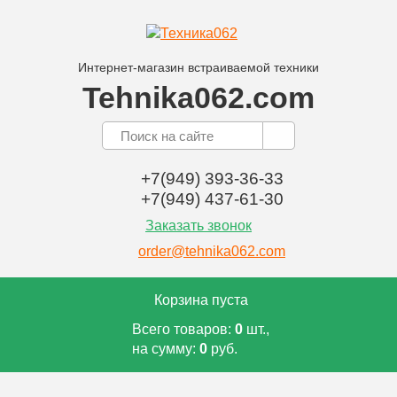
Интернет-магазин встраиваемой техники
Tehnika062.com
+7(949) 393-36-33
+7(949) 437-61-30
Заказать звонок
order@tehnika062.com
Корзина пуста
Всего товаров:
0
шт.,
на сумму:
0
руб.