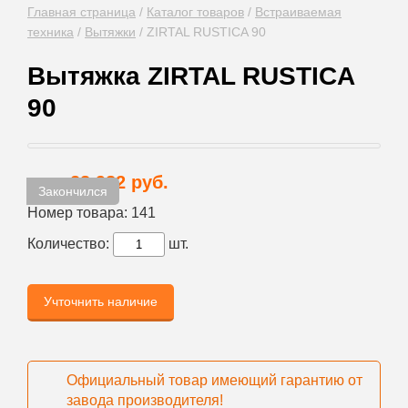
Главная страница
/
Каталог товаров
/
Встраиваемая
техника
/
Вытяжки
/
ZIRTAL RUSTICA 90
Вытяжка ZIRTAL RUSTICA
90
28 982 руб.
Цена:
Закончился
Номер товара:
141
Количество:
шт.
Учточнить наличие
Официальный товар имеющий гарантию от
завода производителя!