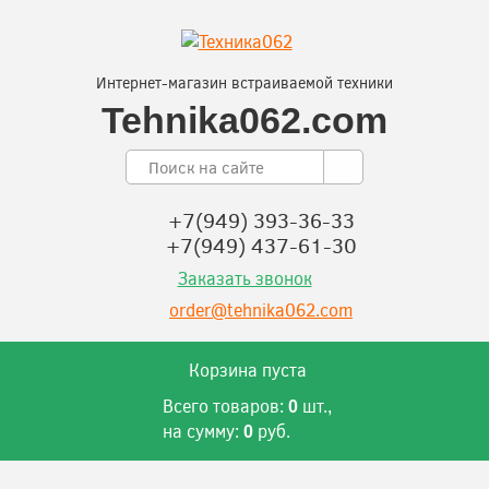
Интернет-магазин встраиваемой техники
Tehnika062.com
+7(949) 393-36-33
+7(949) 437-61-30
Заказать звонок
order@tehnika062.com
Корзина пуста
Всего товаров:
шт.,
0
на сумму:
руб.
0