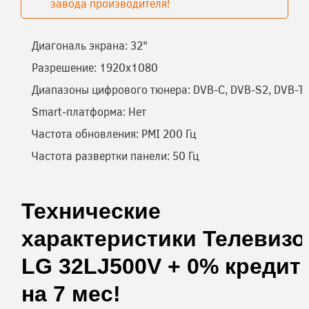
завода производителя!
Диагональ экрана:
32"
Разрешение:
1920x1080
Диапазоны цифрового тюнера:
DVB-C
,
DVB-S2
,
DVB-T
Smart-платформа:
Нет
Частота обновления:
PMI 200 Гц
Частота развертки панели:
50 Гц
Технические
характеристики
Телевизо
LG 32LJ500V + 0% кредит
на 7 мес!