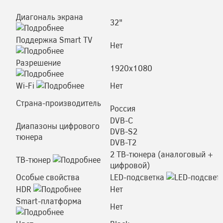
Диагональ экрана
32"
Поддержка Smart TV
Нет
Разрешение
1920x1080
Wi-Fi
Нет
Страна-производитель
Россия
DVB-C
Диапазоны цифрового
DVB-S2
тюнера
DVB-T2
2 ТВ-тюнера (аналоговый +
ТВ-тюнер
цифровой)
Особые свойства
LED-подсветка
HDR
Нет
Smart-платформа
Нет