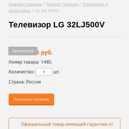
Главная страница
/
Каталог товаров
/
Телевизоры и
аксессуары
/
LG 32LJ500V
Телевизор LG 32LJ500V
Закончился
29 186 руб.
Цена:
Номер товара:
1485
Количество:
шт.
Страна:
Россия
Учточнить наличие
Официальный товар имеющий гарантию от