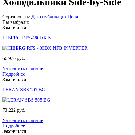
Холодильники Side-by-Side
Сортировать:
Дата публикации
Цена
Вы выбрали:
Закончился
HIBERG RFS-480DX N...
66 976 руб.
Учточнить наличие
Подробнее
Закончился
LERAN SBS 505 BG
73 222 руб.
Учточнить наличие
Подробнее
Закончился