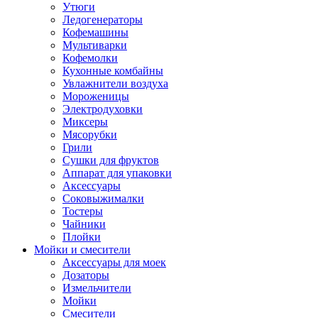
Утюги
Ледогенераторы
Кофемашины
Мультиварки
Кофемолки
Кухонные комбайны
Увлажнители воздуха
Мороженицы
Электродуховки
Миксеры
Мясорубки
Грили
Сушки для фруктов
Аппарат для упаковки
Аксессуары
Соковыжималки
Тостеры
Чайники
Плойки
Мойки и смесители
Аксессуары для моек
Дозаторы
Измельчители
Мойки
Смесители