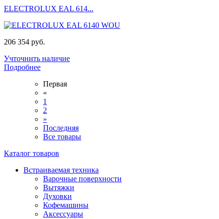
ELECTROLUX EAL 614...
206 354 руб.
Учточнить наличие
Подробнее
Первая
«
1
2
»
Последняя
Все товары
Каталог товаров
Встраиваемая техника
Варочные поверхности
Вытяжки
Духовки
Кофемашины
Аксессуары