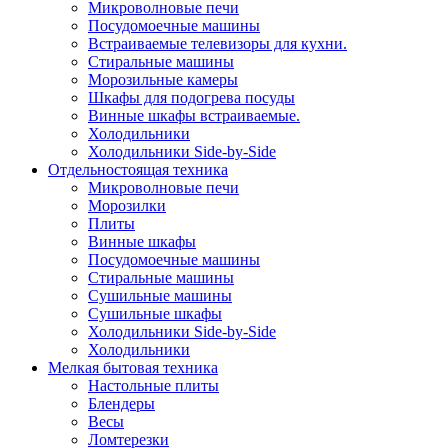
Микроволновые печи
Посудомоечные машины
Встраиваемые телевизоры для кухни.
Стиральные машины
Морозильные камеры
Шкафы для подогрева посуды
Винные шкафы встраиваемые.
Холодильники
Холодильники Side-by-Side
Отдельностоящая техника
Микроволновые печи
Морозилки
Плиты
Винные шкафы
Посудомоечные машины
Стиральные машины
Сушильные машины
Сушильные шкафы
Холодильники Side-by-Side
Холодильники
Мелкая бытовая техника
Настольные плиты
Блендеры
Весы
Ломтерезки