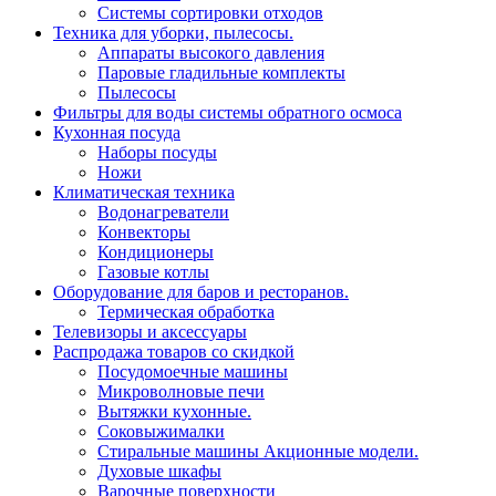
Системы сортировки отходов
Техника для уборки, пылесосы.
Аппараты высокого давления
Паровые гладильные комплекты
Пылесосы
Фильтры для воды системы обратного осмоса
Кухонная посуда
Наборы посуды
Ножи
Климатическая техника
Водонагреватели
Конвекторы
Кондиционеры
Газовые котлы
Оборудование для баров и ресторанов.
Термическая обработка
Телевизоры и аксессуары
Распродажа товаров со скидкой
Посудомоечные машины
Микроволновые печи
Вытяжки кухонные.
Соковыжималки
Стиральные машины Акционные модели.
Духовые шкафы
Варочные поверхности