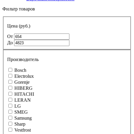
Фильтр товаров
Цена (руб.)
От
До
Производитель
Bosch
Electrolux
Gorenje
HIBERG
HITACHI
LERAN
LG
SMEG
Samsung
Sharp
Vestfrost