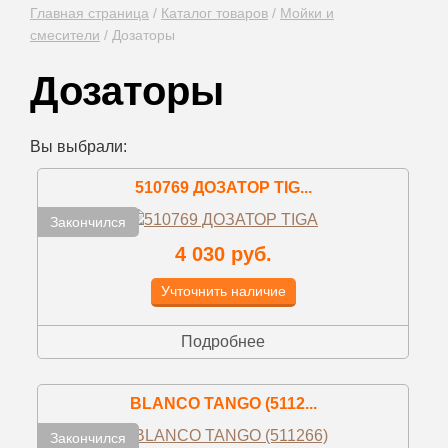
Главная страница
/
Каталог товаров
/
Мойки и
смесители
/
Дозаторы
Дозаторы
Вы выбрали:
510769 ДОЗАТОР TIG...
Закончился
4 030 руб.
Учточнить наличие
Подробнее
BLANCO TANGO (5112...
Закончился