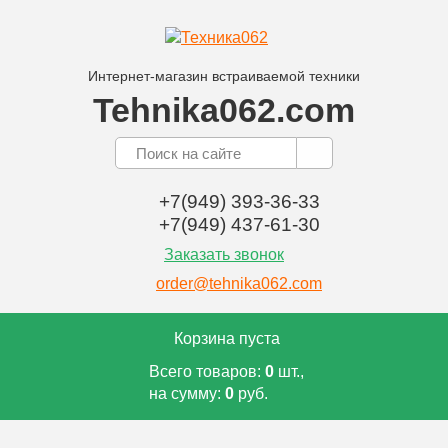
Интернет-магазин встраиваемой техники
Tehnika062.com
+7(949) 393-36-33
+7(949) 437-61-30
Заказать звонок
order@tehnika062.com
Корзина пуста
Всего товаров:
0
шт.,
на сумму:
0
руб.