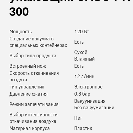
300
Мощность
120 Вт
Создание вакуума в
Есть
специальных контейнерах
Сухой
Выбор типа продукта
Влажный
Встроенный нож
Есть
Скорость откачивания
12 л/мин
воздуха
Тип управления
Электронное
Давление сжатия
0.8 бар
Вакуумизация
Режим запечатывания
Без вакуумизации
Выбор интенсивности
Нет
откачивания воздуха
Материал корпуса
Пластик