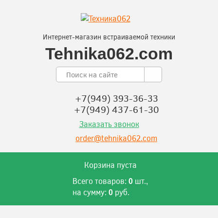
Интернет-магазин встраиваемой техники
Tehnika062.com
+7(949) 393-36-33
+7(949) 437-61-30
Заказать звонок
order@tehnika062.com
Корзина пуста
Всего товаров:
шт.,
0
на сумму:
руб.
0