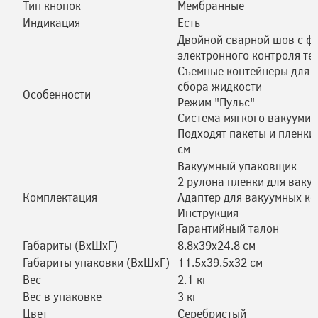
Тип кнопок
Мембранные
Индикация
Есть
Двойной сварной шов с ф
электронного контроля те
Съемные контейнеры для п
сбора жидкости
Особенности
Режим "Пульс"
Система мягкого вакууми
Подходят пакеты и пленки
см
Вакуумный упаковщик
2 рулона пленки для ваку
Комплектация
Адаптер для вакуумных к
Инструкция
Гарантийный талон
Габариты (ВхШхГ)
8.8х39х24.8 см
Габариты упаковки (ВхШхГ)
11.5х39.5х32 см
Вес
2.1 кг
Вес в упаковке
3 кг
Цвет
Серебристый