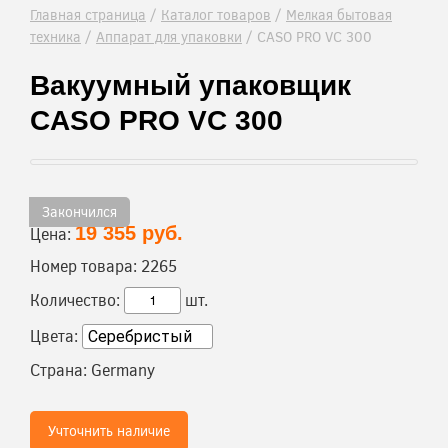
Главная страница
/
Каталог товаров
/
Мелкая бытовая
техника
/
Аппарат для упаковки
/
CASO PRO VC 300
Вакуумный упаковщик
CASO PRO VC 300
Закончился
19 355 руб.
Цена:
Номер товара:
2265
Количество:
шт.
Цвета:
Страна:
Germany
Учточнить наличие