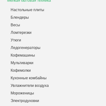
Мелкая бытовая техника
Настольные плиты
Блендеры
Весы
Ломтерезки
Утюги
Ледогенераторы
Кофемашины
Мультиварки
Кофемолки
Кухонные комбайны
Увлажнители воздуха
Мороженицы
Электродуховки