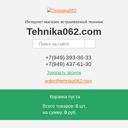
Интернет-магазин встраиваемой техники
Tehnika062.com
+7(949) 393-36-33
+7(949) 437-61-30
Заказать звонок
order@tehnika062.com
Корзина пуста
Всего товаров:
0
шт.,
на сумму:
0
руб.