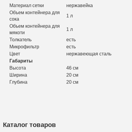
Материал сетки
нержавейка
Объем контейнера для
1 л
сока
Объем контейнера для
1 л
мякоти
Толкатель
есть
Микрофильтр
есть
Цвет
нержавеющая сталь
Габариты
Высота
46 см
Ширина
20 см
Глубина
20 см
Каталог товаров