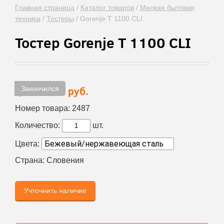
Главная страница
/
Каталог товаров
/
Мелкая бытовая
техника
/
Тостеры
/
Gorenje T 1100 CLI
Тостер Gorenje T 1100 CLI
Закончился
3 789 руб.
Цена:
Номер товара:
2487
Количество:
шт.
Цвета:
Страна:
Словения
Учточнить наличие