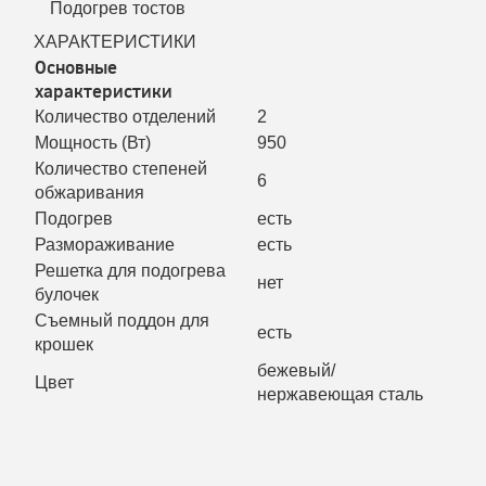
Подогрев тостов
ХАРАКТЕРИСТИКИ
Основные
характеристики
Количество отделений
2
Мощность (Вт)
950
Количество степеней
6
обжаривания
Подогрев
есть
Размораживание
есть
Решетка для подогрева
нет
булочек
Съемный поддон для
есть
крошек
бежевый/
Цвет
нержавеющая сталь