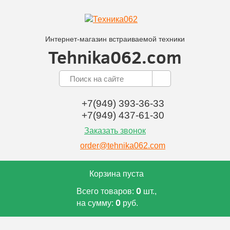
Интернет-магазин встраиваемой техники
Tehnika062.com
+7(949) 393-36-33
+7(949) 437-61-30
Заказать звонок
order@tehnika062.com
Корзина пуста
0
Всего товаров:
шт.,
0
на сумму:
руб.