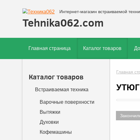
Интернет-магазин встраиваемой техни
Tehnika062.com
Главная страница
Каталог товаров
До
Главная ст
Каталог товаров
УТЮГ
Встраиваемая техника
Варочные поверхности
Вытяжки
Закончил
Духовки
Кофемашины