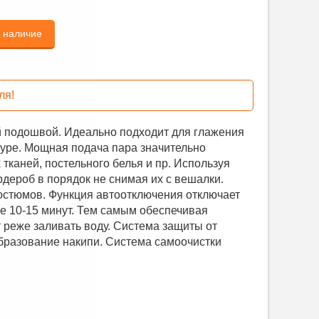
ь наличие
ля!
 подошвой. Идеально подходит для глажения
туре. Мощная подача пара значительно
тканей, постельного белья и пр. Используя
рдероб в порядок не снимая их с вешалки.
костюмов. Функция автоотключения отключает
е 10-15 минут. Тем самым обеспечивая
 реже заливать воду. Система защиты от
бразование накипи. Система самоочистки