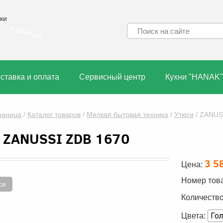
ки
в Донецке
ставка и оплата
Сервисный центр
Кухни "HANAK"
раница
/
Каталог товаров
/
Мелкая бытовая техника
/
Утюги
/
ZANUS
 ZANUSSI ZDB 1670
3 5
Цена:
Номер тов
ся
Количество
Цвета: