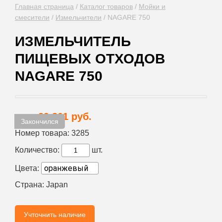
Главная страница
/
Каталог товаров
/
Мойки и
смесители
/
Измельчители
/
NAGARE 750
ИЗМЕЛЬЧИТЕЛЬ
ПИЩЕВЫХ ОТХОДОВ
NAGARE 750
29 801 руб.
Цена:
Закончился
Номер товара:
3285
Количество:
шт.
Цвета:
Страна:
Japan
Учточнить наличие