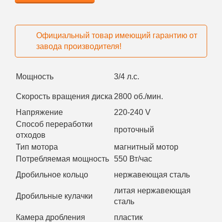
Официальный товар имеющий гарантию от
завода производителя!
Мощность
3/4 л.с.
Скорость вращения диска
2800 об./мин.
Напряжение
220-240 V
Способ переработки
проточный
отходов
Тип мотора
магнитный мотор
Потребляемая мощность
550 Вт/час
Дробильное кольцо
нержавеющая сталь
литая нержавеющая
Дробильные кулачки
сталь
Камера дробления
пластик