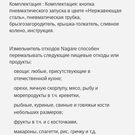
Комплектация : Комплектация:
кнопка
пневматического запуска в цвете «Нержавеющая
сталь», пневматическая трубка,
брызгозагородитель, крышка-толкатель, сливное
колено, инструкция.
Измельчитель отходов Nagare способен
перемалывать следующие пищевые отходы или
продукты:
овощи: любые, присутствующие в
отечественной кухне;
орехи, яичную скорлупу, мясо, рыбу и
морепродукты в т.ч. креветки,
рыбные, куриные, свиные и говяжьи кости
небольших размеров;
фрукты в т.ч. и с косточками,
макароны, спагетти, рис, гречку и т.д.