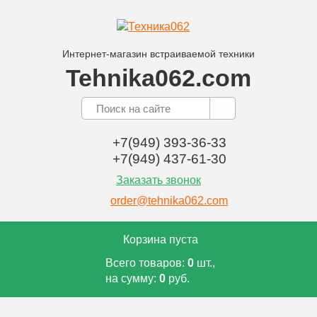
Интернет-магазин встраиваемой техники
Tehnika062.com
+7(949) 393-36-33
+7(949) 437-61-30
Заказать звонок
order@tehnika062.com
Корзина пуста
Всего товаров:
0
шт.,
на сумму:
0
руб.