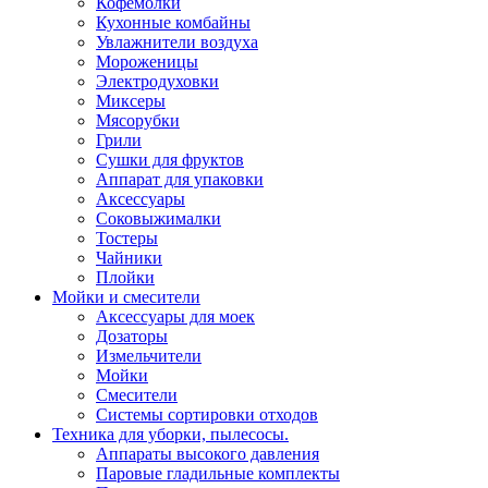
Кофемолки
Кухонные комбайны
Увлажнители воздуха
Мороженицы
Электродуховки
Миксеры
Мясорубки
Грили
Сушки для фруктов
Аппарат для упаковки
Аксессуары
Соковыжималки
Тостеры
Чайники
Плойки
Мойки и смесители
Аксессуары для моек
Дозаторы
Измельчители
Мойки
Смесители
Системы сортировки отходов
Техника для уборки, пылесосы.
Аппараты высокого давления
Паровые гладильные комплекты