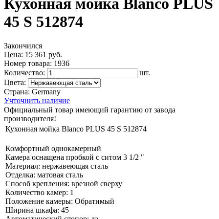
Кухонная мойка Blanco PLUS
45 S 512874
Закончился
Цена:
15 361 руб.
Номер товара:
1936
Количество:
шт.
Цвета:
Страна:
Germany
Учточнить наличие
Официальный товар имеющий гарантию от завода
производителя!
Кухонная мойка Blanco PLUS 45 S 512874
Комфортный однокамерный
Камера оснащена пробкой с ситом 3 1/2 "
Материал: нержавеющая сталь
Отделка: матовая сталь
Способ крепления: врезной сверху
Количество камер: 1
Положение камеры: Обратимый
Ширина шкафа: 45
Автоматический стопор: да