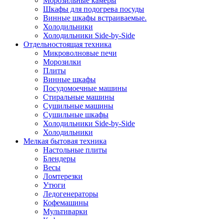
Морозильные камеры
Шкафы для подогрева посуды
Винные шкафы встраиваемые.
Холодильники
Холодильники Side-by-Side
Отдельностоящая техника
Микроволновые печи
Морозилки
Плиты
Винные шкафы
Посудомоечные машины
Стиральные машины
Сушильные машины
Сушильные шкафы
Холодильники Side-by-Side
Холодильники
Мелкая бытовая техника
Настольные плиты
Блендеры
Весы
Ломтерезки
Утюги
Ледогенераторы
Кофемашины
Мультиварки