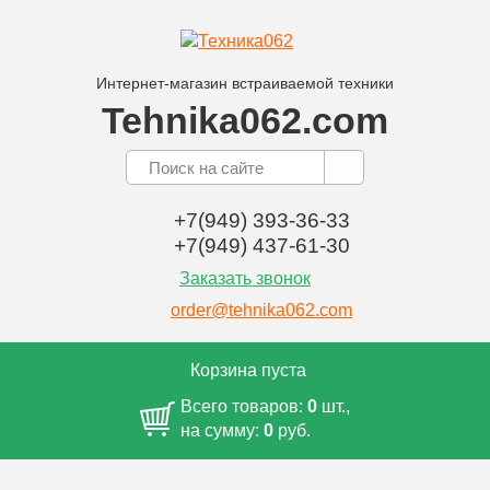
Интернет-магазин встраиваемой техники
Tehnika062.com
+7(949) 393-36-33
+7(949) 437-61-30
Заказать звонок
order@tehnika062.com
Корзина пуста
Всего товаров:
0
шт.,
на сумму:
0
руб.