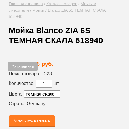
Главная страница
/
Каталог товаров
/
Мойки и
смесители
/
Мойки
/
Blanco ZIA 6S ТЕМНАЯ СКАЛА
518940
Мойка Blanco ZIA 6S
ТЕМНАЯ СКАЛА 518940
32 258 руб.
Цена:
Закончился
Номер товара:
1523
Количество:
шт.
Цвета:
Страна:
Germany
Учточнить наличие