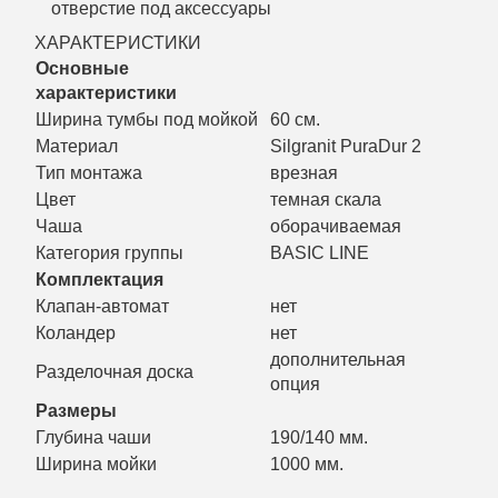
отверстие под аксессуары
ХАРАКТЕРИСТИКИ
Основные
характеристики
Ширина тумбы под мойкой
60 см.
Материал
Silgranit PuraDur 2
Тип монтажа
врезная
Цвет
темная скала
Чаша
оборачиваемая
Категория группы
BASIC LINE
Комплектация
Клапан-автомат
нет
Коландер
нет
дополнительная
Разделочная доска
опция
Размеры
Глубина чаши
190/140 мм.
Ширина мойки
1000 мм.