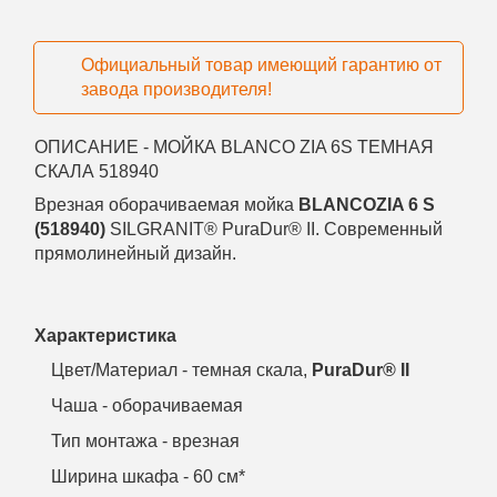
Официальный товар имеющий гарантию от
завода производителя!
ОПИСАНИЕ - МОЙКА BLANCO ZIA 6S ТЕМНАЯ
СКАЛА 518940
Врезная оборачиваемая мойка
BLANCOZIA 6 S
(
518940
)
SILGRANIT® PuraDur® II. Современный
прямолинейный дизайн.
Характеристика
Цвет/Материал - темная скала,
PuraDur® II
Чаша - оборачиваемая
Тип монтажа - врезная
Ширина шкафа - 60 см*