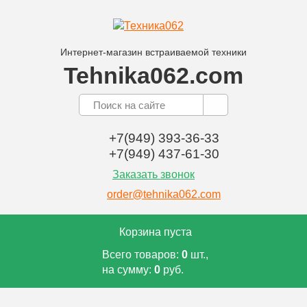
Интернет-магазин встраиваемой техники
Tehnika062.com
+7(949) 393-36-33
+7(949) 437-61-30
Заказать звонок
order@tehnika062.com
Корзина пуста
Всего товаров:
0
шт.,
на сумму:
0
руб.