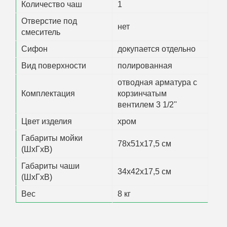
Количество чаш
1
Отверстие под
нет
смеситель
Сифон
докупается отдельно
Вид поверхности
полированная
отводная арматура с
Комплектация
корзинчатым
вентилем 3 1/2''
Цвет изделия
хром
Габариты мойки
78x51x17,5 см
(ШхГхВ)
Габариты чаши
34x42x17,5 см
(ШхГхВ)
Вес
8 кг