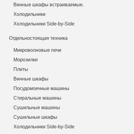
Винные шкафы встраиваемые.
Холодильники
Холодильники Side-by-Side
Отдельностоящая техника
Микроволновые печи
Морозилки
Плиты
Винные шкафы
Посудомоечные машины
Стиральные машины
Сушильные машины
Сушильные шкафы
Холодильники Side-by-Side