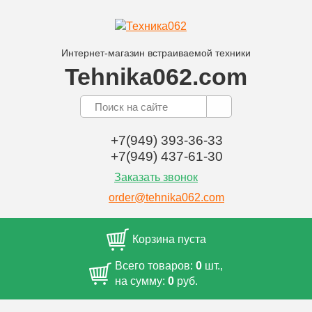
Интернет-магазин встраиваемой техники
Tehnika062.com
+7(949) 393-36-33
+7(949) 437-61-30
Заказать звонок
order@tehnika062.com
Корзина пуста
Всего товаров:
0
шт.,
на сумму:
0
руб.