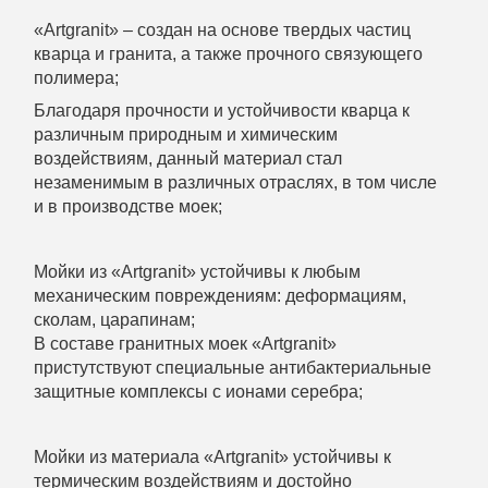
«Artgranit» – создан на основе твердых частиц
кварца и гранита, а также прочного связующего
полимера;
Благодаря прочности и устойчивости кварца к
различным природным и химическим
воздействиям, данный материал стал
незаменимым в различных отраслях, в том числе
и в производстве моек;
Мойки из «Artgranit» устойчивы к любым
механическим повреждениям: деформациям,
сколам, царапинам;
В составе гранитных моек «Artgranit»
пристутствуют специальные антибактериальные
защитные комплексы с ионами серебра;
Мойки из материала «Artgranit» устойчивы к
термическим воздействиям и достойно