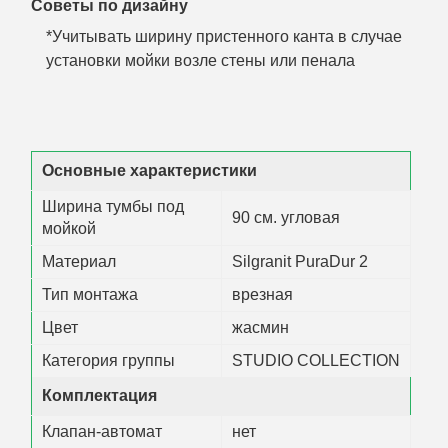
Советы по дизайну
*Учитывать ширину пристенного канта в случае
установки мойки возле стены или пенала
Основные характеристики
Ширина тумбы под
90 см. угловая
мойкой
Материал
Silgranit PuraDur 2
Тип монтажа
врезная
Цвет
жасмин
Категория группы
STUDIO COLLECTION
Комплектация
Клапан-автомат
нет