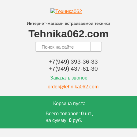
Интернет-магазин встраиваемой техники
Tehnika062.com
+7(949) 393-36-33
+7(949) 437-61-30
Заказать звонок
order@tehnika062.com
Корзина пуста
Всего товаров:
0
шт.,
на сумму:
0
руб.