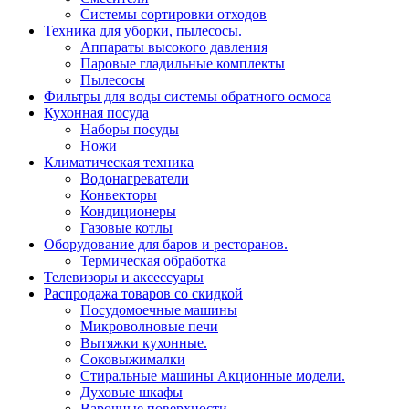
Системы сортировки отходов
Техника для уборки, пылесосы.
Аппараты высокого давления
Паровые гладильные комплекты
Пылесосы
Фильтры для воды системы обратного осмоса
Кухонная посуда
Наборы посуды
Ножи
Климатическая техника
Водонагреватели
Конвекторы
Кондиционеры
Газовые котлы
Оборудование для баров и ресторанов.
Термическая обработка
Телевизоры и аксессуары
Распродажа товаров со скидкой
Посудомоечные машины
Микроволновые печи
Вытяжки кухонные.
Соковыжималки
Стиральные машины Акционные модели.
Духовые шкафы
Варочные поверхности