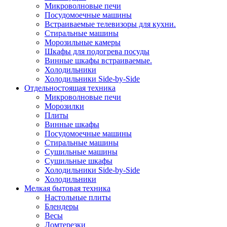
Микроволновые печи
Посудомоечные машины
Встраиваемые телевизоры для кухни.
Стиральные машины
Морозильные камеры
Шкафы для подогрева посуды
Винные шкафы встраиваемые.
Холодильники
Холодильники Side-by-Side
Отдельностоящая техника
Микроволновые печи
Морозилки
Плиты
Винные шкафы
Посудомоечные машины
Стиральные машины
Сушильные машины
Сушильные шкафы
Холодильники Side-by-Side
Холодильники
Мелкая бытовая техника
Настольные плиты
Блендеры
Весы
Ломтерезки