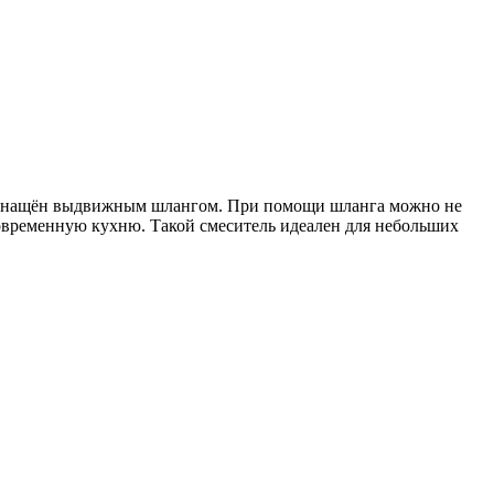
и оснащён выдвижным шлангом. При помощи шланга можно не
современную кухню. Такой смеситель идеален для небольших