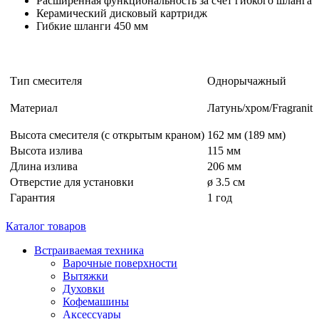
Расширенная функциональность за счет гибкого шланга
Керамический дисковый картридж
Гибкие шланги 450 мм
Тип смесителя
Однорычажный
Материал
Латунь/хром/
Fragranit
Высота смесителя (с открытым краном)
162 мм (189 мм)
Высота излива
115 мм
Длина излива
206 мм
Отверстие для установки
ø 3.5 см
Гарантия
1 год
Каталог товаров
Встраиваемая техника
Варочные поверхности
Вытяжки
Духовки
Кофемашины
Аксессуары