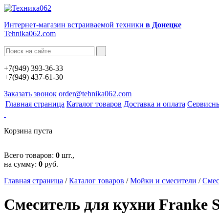
Интернет-магазин встраиваемой техники
в Донецке
Tehnika062.com
+7(949) 393-36-33
+7(949) 437-61-30
Заказать звонок
order@tehnika062.com
Главная страница
Каталог товаров
Доставка и оплата
Сервисн
Корзина пуста
Всего товаров:
0
шт.,
на сумму:
0
руб.
Главная страница
/
Каталог товаров
/
Мойки и смесители
/
Смес
Смеситель для кухни Franke Si