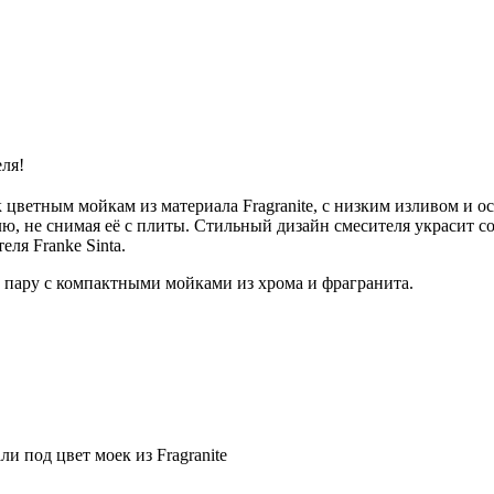
ля!
к цветным мойкам из материала Fragranite, с низким изливом 
юлю, не снимая её с плиты. Стильный дизайн смесителя украсит 
еля Franke Sinta.
ю пару с компактными мойками из хрома и фрагранита.
и под цвет моек из Fragranite