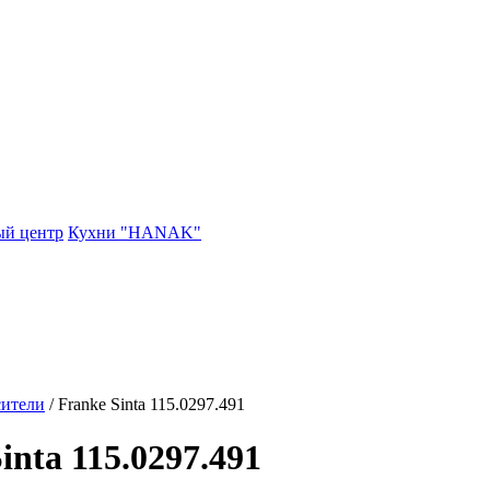
ый центр
Кухни "HANAK"
ители
/
Franke Sinta 115.0297.491
nta 115.0297.491