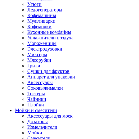
Утюги
Ледогенераторы
Кофемашины
Мультиварки
Кофемолки
Кухонные комбайны
Увлажнители воздуха
Мороженицы
Электродуховки
Миксеры
Мясорубки
Грили
Сушки для фруктов
Аппарат для упаковки
Аксессуары
Соковыжималки
Тостеры
Чайники
Плойки
Мойки и смесители
Аксессуары для моек
Дозаторы
Измельчители
Мойки
Смесители