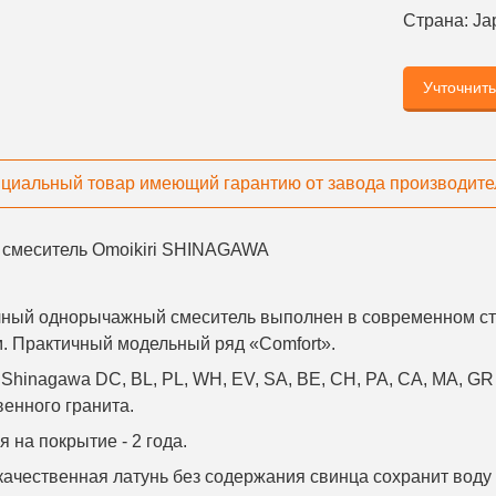
Страна:
Ja
Учточнит
циальный товар имеющий гарантию от завода производите
 смеситель Omoikiri SHINAGAWA
чный однорычажный смеситель выполнен в современном ст
. Практичный модельный ряд «Comfort».
Shinagawa DC, BL, PL, WH, EV, SA, BE, CH, PA, CA, MA, GR
твенного гранита.
я на покрытие - 2 года.
ачественная латунь без содержания свинца сохранит воду 