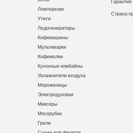
Гарантия
Ломтерезки
Страна п
Утюги
Ледогенераторы
Кофемашины
Мультиварки
Кофемолки
Кухонные комбайны
Увлажнители воздуха
Мороженицы
Электродуховки
Миксеры
Мясорубки
Грили
Сушки для фруктов