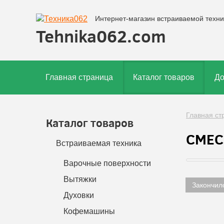
Интернет-магазин встраиваемой техни
Tehnika062.com
Главная страница
Каталог товаров
До
Главная ст
Каталог товаров
СМЕС
Встраиваемая техника
Варочные поверхности
Вытяжки
Закончил
Духовки
Кофемашины