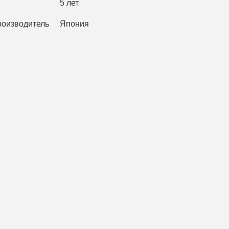
5 лет
роизводитель
Япония