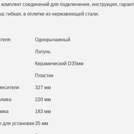
комплект соединений для подключения, инструкция, гаран
а:
гибкая, в оплетке из нержавеющей стали.
ителя
Однорычажный
Латунь
Керамический D35мм
Пластик
месителя
327 мм
злива
220 мм
лива
183 мм
 для установки
35 мм