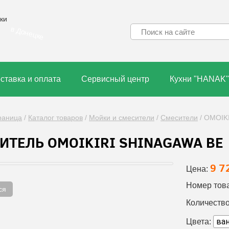
ки
в Донецке
ставка и оплата
Сервисный центр
Кухни "HANAK"
раница
/
Каталог товаров
/
Мойки и смесители
/
Смесители
/
OMOIK
ИТЕЛЬ OMOIKIRI SHINAGAWA BE
9 7
Цена:
Номер тов
ся
Количество
Цвета: