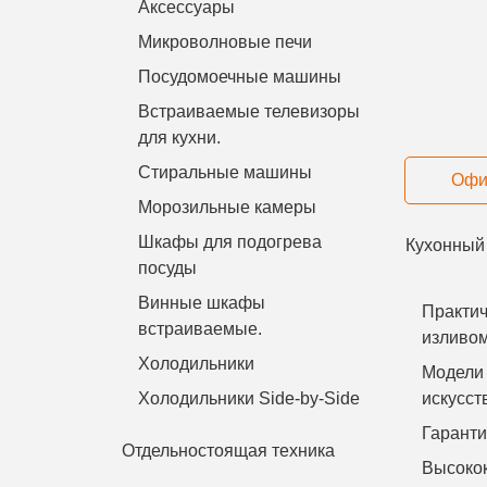
Аксессуары
Микроволновые печи
Посудомоечные машины
Встраиваемые телевизоры
для кухни.
Стиральные машины
Офи
Морозильные камеры
Шкафы для подогрева
Кухонный
посуды
Винные шкафы
Практи
встраиваемые.
изливом
Холодильники
Модели
Холодильники Side-by-Side
искус­с
Гаранти
Отдельностоящая техника
Высокок