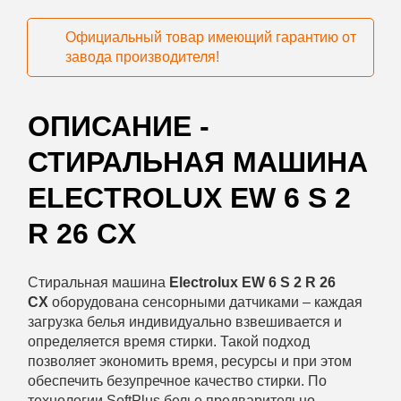
Официальный товар имеющий гарантию от
завода производителя!
ОПИСАНИЕ -
СТИРАЛЬНАЯ МАШИНА
ELECTROLUX EW 6 S 2
R 26 CX
Стиральная машина
Electrolux EW 6 S 2 R 26
CX
оборудована сенсорными датчиками – каждая
загрузка белья индивидуально взвешивается и
определяется время стирки. Такой подход
позволяет экономить время, ресурсы и при этом
обеспечить безупречное качество стирки. По
технологии SoftPlus белье предварительно