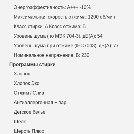
Энергоэффективность: A+++ -10%
Максимальная скорость отжима: 1200 об/мин
Класс стирки: A Класс отжима: B
Уровень шума (по МЭК 704-3), дБ(А): 54
Уровень шума при отжиме (IEC7043), дБ(А): 77
Номинальное напряжение, В: 230
Программы стирки
Хлопок
Хлопок Эко
Отжим / Слив
Антиаллергенная + пар
Детское белье
Шёлк
Шерсть Плюс