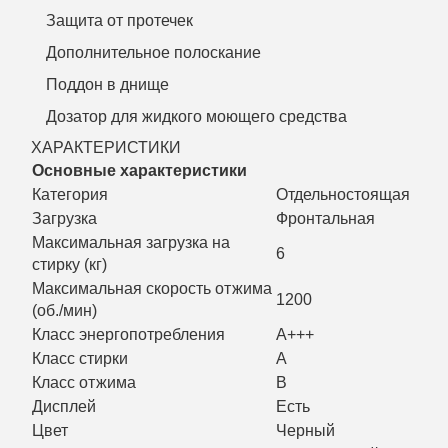
Защита от протечек
Дополнительное полоскание
Поддон в днище
Дозатор для жидкого моющего средства
ХАРАКТЕРИСТИКИ
Основные характеристики
Категория
Отдельностоящая
Загрузка
Фронтальная
Максимальная загрузка на
6
стирку (кг)
Максимальная скорость отжима
1200
(об./мин)
Класс энергопотребления
A+++
Класс стирки
A
Класс отжима
B
Дисплей
Есть
Цвет
Черный