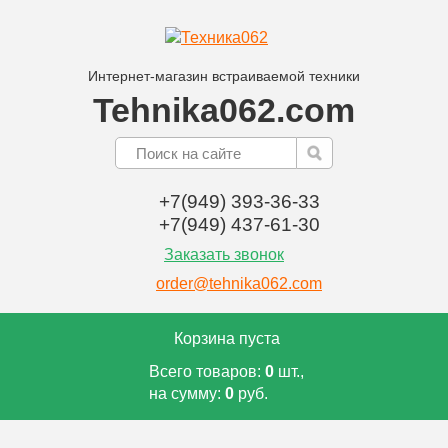
Интернет-магазин встраиваемой техники
Tehnika062.com
+7(949) 393-36-33
+7(949) 437-61-30
Заказать звонок
order@tehnika062.com
Корзина пуста
Всего товаров:
0
шт.,
на сумму:
0
руб.