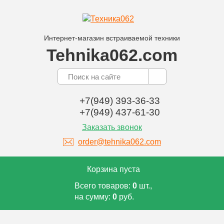
Интернет-магазин встраиваемой техники
Tehnika062.com
+7(949) 393-36-33
+7(949) 437-61-30
Заказать звонок
order@tehnika062.com
Корзина пуста
Всего товаров:
0
шт.,
на сумму:
0
руб.