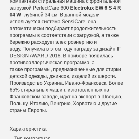
Компактная стиральная машина с фронтальной
загрузкой PerfectCare 600
Electrolux EW 6 S 4 R
04 W
глубиной 34 см. В данной модели
используется система SensiCare: она
автоматически подбирает продолжительность
программы в соответствии с загрузкой, а также
бережно расходует электроэнергию и
воду. Получила в этом году награду за дизайн IF
DESIGN AWARD 2018
. В приборе появилась
противоаллергическая программа, а
также программы, предназначенные для стирки
детской одежды, джинсов, изделий из шерсти.
Производство Украина, Ивано-Франковск. Более
65% стиральных машин, изготовленных на
Франковском заводе, идут на экспорт в Швецию,
Польшу, Италию, Венгрию, Хорватию и другие
страны Европы.
Характеристика
Тип компактная