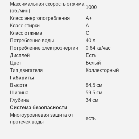
Максимальная скорость отжима
1000
(об./мин)
Класс энергопотребления
A+
Класс стирки
A
Класс отжима
C
Потребление воды
40 л
Потребление электроэнергии
0,64 кв/час
Дисплей
Есть
Цвет
Белый
Тип двигателя
Коллекторный
Габариты
Высота
84,5 см
Ширина
59,5 см
Глубина
34 см
Система безопасности
Многоуровневая защита от
есть
протечек воды