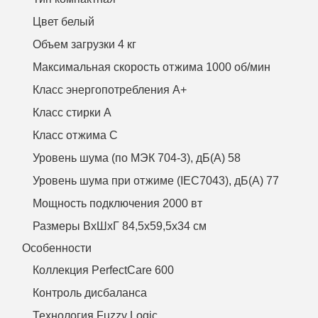
Цвет белый
Объем загрузки 4 кг
Максимальная скорость отжима 1000 об/мин
Класс энергопотребления А+
Класс стирки A
Класс отжима С
Уровень шума (по МЭК 704-3), дБ(А) 58
Уровень шума при отжиме (IEC7043), дБ(А) 77
Мощность подключения 2000 вт
Размеры ВхШхГ 84,5х59,5х34 см
Особенности
Коллекция PerfectCare 600
Контроль дисбаланса
Технология Fuzzy Logic