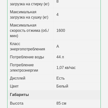
8
загрузка на стирку (кг)
Максимальная
4
загрузка на сушку (кг)
Максимальная
скорость отжима (об./
1600
мин)
Класс
А
энергопотребления
Потребление воды
44 л
Потребление
1,07 кв/час
электроэнергии
Дисплей
Есть
Цвет
Белый
Габариты
Высота
85 см