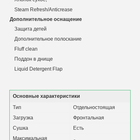
Steam Refresh/Anticrease
Дополнительное оснащение
Защита детей
Дополнительное полоскание
Fluff clean
Поддон в днище
Liquid Detergent Flap
Основные характеристики
Тип
Отдельностоящая
Загрузка
Фронтальная
Сушка
Есть
Максимальная