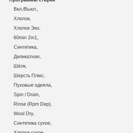
Вкл./Выкл.,
Хлопок,
Хлопок Эко,
60min 2in1,
Синтетика,
Деликатная,
Шёлк,
Шерсть Плюс,
Пуховые одеяла,
Spin / Drain,
Rinse (Rpm Dep),
Wool Dry,
Синтетика сухое,
Хлопок сухое,