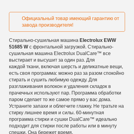
Официальный товар имеющий гарантию от
завода производителя!
Стирально-сушильная машина
Electrolux EWW
51685 W
с фронтальной загрузкой. Стирально-
сушильная машина Electrolux DualCare™ все
выстирает и высушит за один раз. Для
каждой ткани, включая шерсть и деликатные вещи,
есть своя программа: можно раз за разом спокойно
стирать и сушить любимую одежду. Для
разглаживания волокон и удаления складок в
прачечных используют пар. Программа обработки
паром сделает то же самое прямо у вас дома.
Устраните запахи и облегчите глажку. Не тратьте на
стирку лишнее время и силы. 60-минутная
программа стирки и сушки DualCare™ идеально
подходит для стирки после работы или в минуту
спешки. Она бережет время,