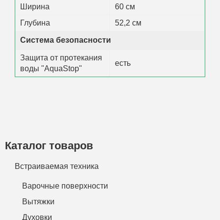
Ширина
60 см
Глубина
52,2 см
Система безопасности
Защита от протекания
есть
воды "AquaStop"
Каталог товаров
Встраиваемая техника
Варочные поверхности
Вытяжки
Духовки