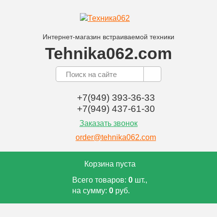
Интернет-магазин встраиваемой техники
Tehnika062.com
+7(949) 393-36-33
+7(949) 437-61-30
Заказать звонок
order@tehnika062.com
Корзина пуста
Всего товаров:
0
шт.,
на сумму:
0
руб.