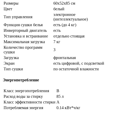
Размеры
60x52x85 см
Цвет
белый
электронное
Тип управления
(интеллектуальное)
Функция сушки белья
есть (до 4 кг)
Инверторный двигатель
есть
Установка и встраивание
отдельно стоящая
Максимальная загрузка
7 кг
Количество программ
3
сушки
Загрузка
фронтальная
Экран
есть цифровой, с подсветкой
Тип сушки
по остаточной влажности
Энергопотребление
Класс энергопотребления
B
Расход воды за стирку
85 л
Класс эффективности стирки
A
Потребляемая энергия
0.14 кВт*ч/кг