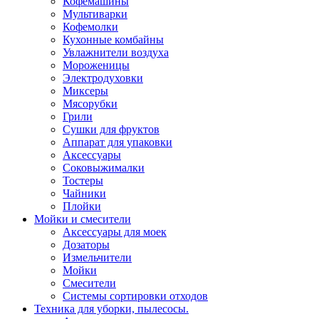
Кофемашины
Мультиварки
Кофемолки
Кухонные комбайны
Увлажнители воздуха
Мороженицы
Электродуховки
Миксеры
Мясорубки
Грили
Сушки для фруктов
Аппарат для упаковки
Аксессуары
Соковыжималки
Тостеры
Чайники
Плойки
Мойки и смесители
Аксессуары для моек
Дозаторы
Измельчители
Мойки
Смесители
Системы сортировки отходов
Техника для уборки, пылесосы.