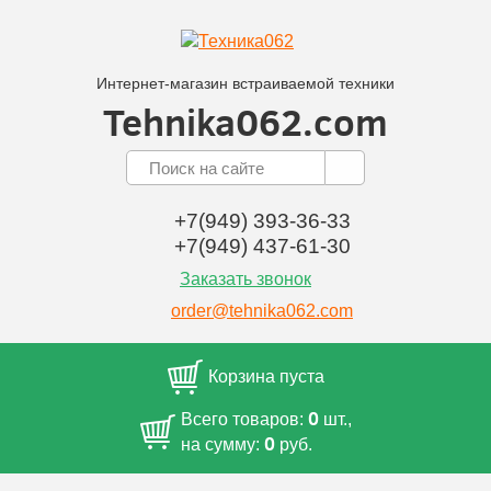
Интернет-магазин встраиваемой техники
Tehnika062.com
+7(949) 393-36-33
+7(949) 437-61-30
Заказать звонок
order@tehnika062.com
Корзина пуста
0
Всего товаров:
шт.,
0
на сумму:
руб.