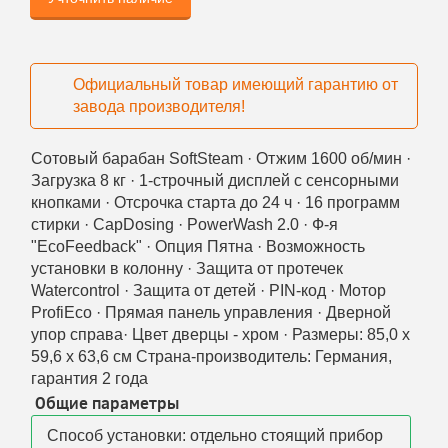
Официальный товар имеющий гарантию от
завода производителя!
Сотовый барабан SoftSteam · Отжим 1600 об/мин ·
Загрузка 8 кг · 1-строчный дисплей с сенсорными
кнопками · Отсрочка старта до 24 ч · 16 программ
стирки · CapDosing · PowerWash 2.0 · Ф-я
"EcoFeedback" · Опция Пятна · Возможность
установки в колонну · Защита от протечек
Watercontrol · Защита от детей · PIN-код · Мотор
ProfiEco · Прямая панель управления · Дверной
упор справа· Цвет дверцы - хром · Размеры: 85,0 x
59,6 x 63,6 см Страна-производитель: Германия,
гарантия 2 года
Общие параметры
Способ установки: отдельно стоящий прибор