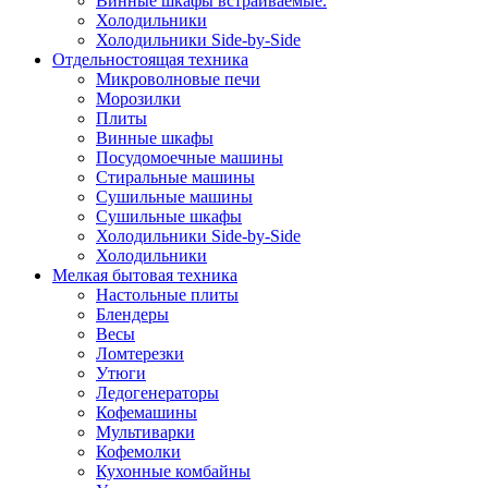
Винные шкафы встраиваемые.
Холодильники
Холодильники Side-by-Side
Отдельностоящая техника
Микроволновые печи
Морозилки
Плиты
Винные шкафы
Посудомоечные машины
Стиральные машины
Сушильные машины
Сушильные шкафы
Холодильники Side-by-Side
Холодильники
Мелкая бытовая техника
Настольные плиты
Блендеры
Весы
Ломтерезки
Утюги
Ледогенераторы
Кофемашины
Мультиварки
Кофемолки
Кухонные комбайны