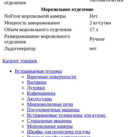
отделения
Морозильное отделение
NoFrost морозильной камеры
Нет
Мощность замораживание
2 кг/сутки
Объем морозильного отделения
17 л
Размораживание морозильного
Ручное
отделения
Льдогенератор
нет
Каталог товаров
Встраиваемая техника
Варочные поверхности
Вытяжки
Духовки
Кофемашины
Аксессуары
Микроволновые печи
Посудомоечные машины
Встраиваемые телевизоры для кухни.
Стиральные машины
Морозильные камеры
Шкафы для подогрева посуды