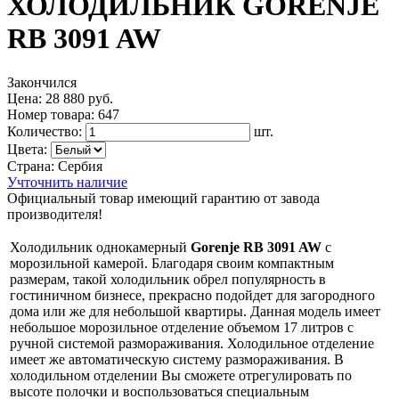
ХОЛОДИЛЬНИК GORENJE
RB 3091 AW
Закончился
Цена:
28 880 руб.
Номер товара:
647
Количество:
шт.
Цвета:
Страна:
Сербия
Учточнить наличие
Официальный товар имеющий гарантию от завода
производителя!
Холодильник однокамерный
Gorenje RB 3091 AW
с
морозильной камерой. Благодаря своим компактным
размерам, такой холодильник обрел популярность в
гостиничном бизнесе, прекрасно подойдет для загородного
дома или же для небольшой квартиры. Данная модель имеет
небольшое морозильное отделение объемом 17 литров с
ручной системой размораживания. Холодильное отделение
имеет же автоматическую систему размораживания. В
холодильном отделении Вы сможете отрегулировать по
высоте полочки и воспользоваться специальным