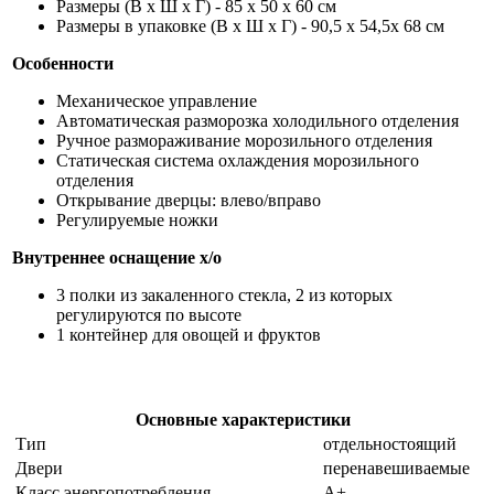
Размеры (В х Ш х Г) - 85 х 50 х 60 см
Размеры в упаковке (В х Ш х Г) - 90,5 х 54,5х 68 см
Особенности
Механическое управление
Автоматическая разморозка холодильного отделения
Ручное размораживание морозильного отделения
Статическая система охлаждения морозильного
отделения
Открывание дверцы: влево/вправо
Регулируемые ножки
Внутреннее оснащение х/о
3 полки из закаленного стекла, 2 из которых
регулируются по высоте
1 контейнер для овощей и фруктов
Основные характеристики
Тип
отдельностоящий
Двери
перенавешиваемые
Класс энергопотребления
A+