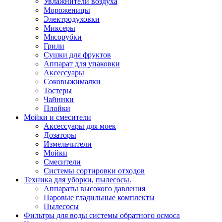
Увлажнители воздуха
Мороженицы
Электродуховки
Миксеры
Мясорубки
Грили
Сушки для фруктов
Аппарат для упаковки
Аксессуары
Соковыжималки
Тостеры
Чайники
Плойки
Мойки и смесители
Аксессуары для моек
Дозаторы
Измельчители
Мойки
Смесители
Системы сортировки отходов
Техника для уборки, пылесосы.
Аппараты высокого давления
Паровые гладильные комплекты
Пылесосы
Фильтры для воды системы обратного осмоса