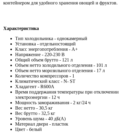
контейнером для удобного хранения овощей и фруктов.
Характеристика
Тип холодильника - однокамерный
Установка - отдельностоящий
Класс энергопотребления - A+
Напряжение - 220-230 В
Общий объем брутто - 121 л
Объем нетто холодильного отделения - 101 л
Объем нетто морозильного отделения - 17 л
Количество компрессоров - 1
Климатический класс - N- ST
Хладагент - R600A
Время поддержания температуры при отключении
электроэнергии - 12 ч
Мощность замораживания - 2 кг/24 ч
Вес нетто - 30,5 кг
Вес брутто - 32,5 кг
Уровень шума - 40 дБ(А)
Материал двери - пластик
Цвет - белый