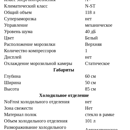
Климатический класс
N-ST
Общий объем
118 л
Суперзаморозка
нет
Управление
механическое
Уровень шума
40 дБ
Цвет
Белый
Расположение морозилки
Верхняя
Количество компрессоров
1
Дисплей
нет
Охлаждение морозильной камеры
Статическое
Габариты
Глубина
60 см
Ширина
50 см
Высота
85 см
Холодильное отделение
NoFrost холодильного отделения
нет
Зона свежести
Нет
Материал полок
стекло в рамке
Объем холодильного отделения
101 л
Размораживание холодильного
Автоматическое