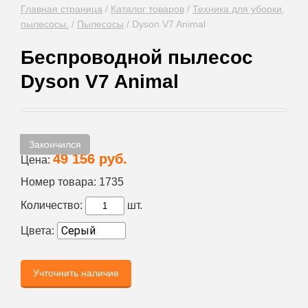
Главная страница
/
Каталог товаров
/
Техника для уборки,
пылесосы.
/
Пылесосы
/
Dyson V7 Animal
Беспроводной пылесос
Dyson V7 Animal
Закончился
49 156 руб.
Цена:
Номер товара:
1735
Количество:
шт.
Цвета:
Учточнить наличие