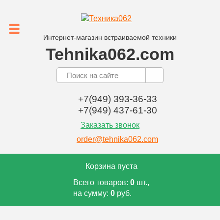
Интернет-магазин встраиваемой техники
Tehnika062.com
+7(949) 393-36-33
+7(949) 437-61-30
Заказать звонок
order@tehnika062.com
Корзина пуста
Всего товаров:
0
шт.,
на сумму:
0
руб.