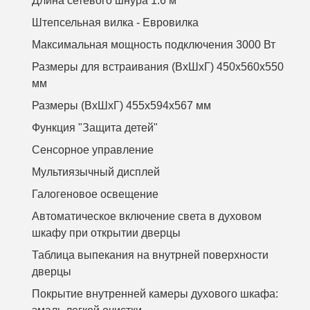
Длина сетевого шнура 1.6 м
Штепсельная вилка - Евровилка
Максимальная мощность подключения 3000 Вт
Размеры для встраивания (ВхШхГ) 450x560x550
мм
Размеры (ВхШхГ) 455x594x567 мм
Функция "Защита детей"
Сенсорное управление
Мультиязычный дисплей
Галогеновое освещение
Автоматическое включение света в духовом
шкафу при открытии дверцы
Таблица выпекания на внутрней поверхности
дверцы
Покрытие внутренней камеры духового шкафа: