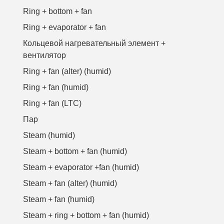
Ring + bottom + fan
Ring + evaporator + fan
Кольцевой нагревательный элемент +
вентилятор
Ring + fan (alter) (humid)
Ring + fan (humid)
Ring + fan (LTC)
Пар
Steam (humid)
Steam + bottom + fan (humid)
Steam + evaporator +fan (humid)
Steam + fan (alter) (humid)
Steam + fan (humid)
Steam + ring + bottom + fan (humid)