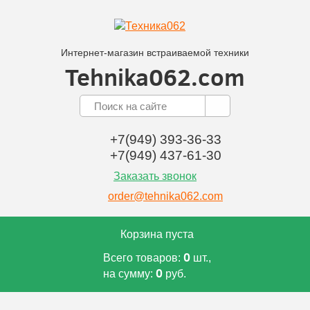
Интернет-магазин встраиваемой техники
Tehnika062.com
+7(949) 393-36-33
+7(949) 437-61-30
Заказать звонок
order@tehnika062.com
Корзина пуста
0
Всего товаров:
шт.,
0
на сумму:
руб.