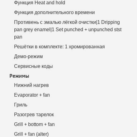
Функция Heat and hold
Функция дополнительного времени
Противень с эмалью лёгкой очистки|1 Dripping
pan grey enamel|1 Set punched + unpunched stst
pan
Решётки в комплекте: 1 хромированная
Демо-режим
Сервисные коды
Режимы
Нижний нагрев
Evaporator + fan
Гриль
Разогрев тарелок
Grill + bottom + fan
Grill + fan (alter)