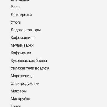
Весы
Ломтерезки
Утюги
Ледогенераторы
Кофемашины
Мультиварки
Кофемолки
Кухонные комбайны
Увлажнители воздуха
Мороженицы
Электродуховки
Миксеры
Мясорубки
Грили