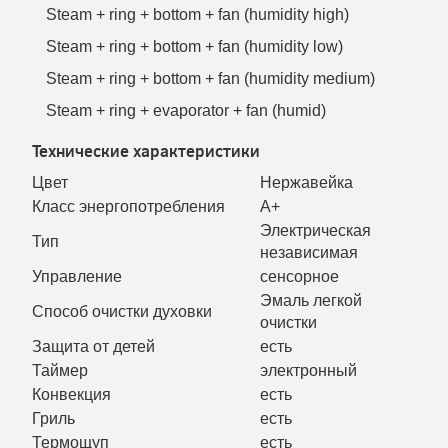
Steam + ring + bottom + fan (humidity high)
Steam + ring + bottom + fan (humidity low)
Steam + ring + bottom + fan (humidity medium)
Steam + ring + evaporator + fan (humid)
Технические характеристики
Цвет
Нержавейка
Класс энергопотребления
А+
Электрическая
Тип
независимая
Управление
сенсорное
Эмаль легкой
Способ очистки духовки
очистки
Защита от детей
есть
Таймер
электронный
Конвекция
есть
Гриль
есть
Термощуп
есть