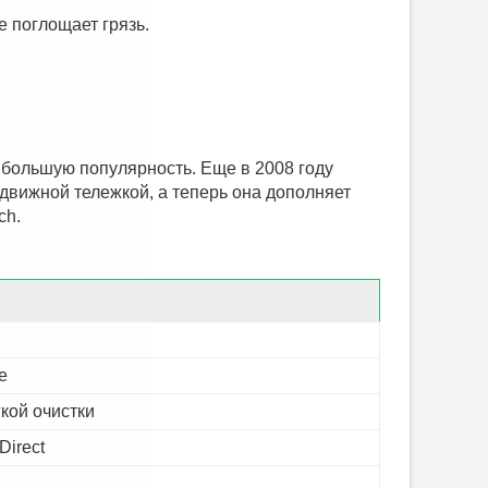
е поглощает грязь.
.
 большую популярность. Еще в 2008 году
движной тележкой, а теперь она дополняет
ch.
е
кой очистки
Direct