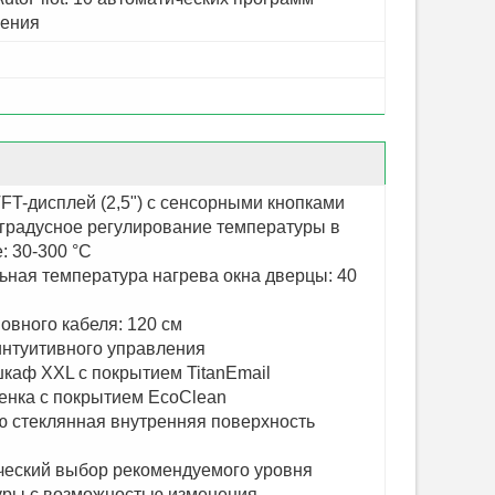
ления
FT-дисплей (2,5") с сенсорными кнопками
градусное регулирование температуры в
: 30-300 °C
ная температура нагрева окна дверцы: 40
овного кабеля: 120 см
интуитивного управления
каф XXL с покрытием TitanEmail
енка с покрытием EcoClean
 стеклянная внутренняя поверхность
ческий выбор рекомендуемого уровня
уры с возможностью изменения