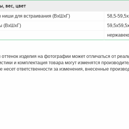
ы, вес, цвет
 ниши для встраивания (ВхШхГ)
58,5-59,5
ы (ВхШхГ)
59,5х59,5
нержавею
 оттенок изделия на фотографии может отличаться от реаль
стики и комплектация товара могут изменятся производит
е несет ответственности за изменения, внесенные произво