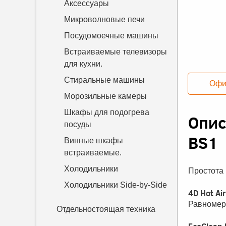
Аксессуары
Микроволновые печи
Посудомоечные машины
Встраиваемые телевизоры
для кухни.
Стиральные машины
Офи
Морозильные камеры
Шкафы для подогрева
Опи
посуды
BS1
Винные шкафы
встраиваемые.
Холодильники
Простота 
Холодильники Side-by-Side
4D Hot Air
Равномерн
Отдельностоящая техника