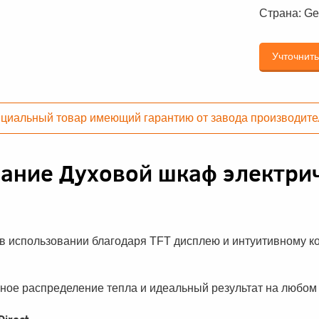
Страна:
Ge
Учточнит
циальный товар имеющий гарантию от завода производите
сание
Духовой шкаф электри
в использовании благодаря TFT дисплею и интуитивному к
ое распределение тепла и идеальный результат на любом 