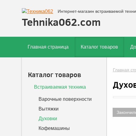
Интернет-магазин встраиваемой техни
Tehnika062.com
Главная страница
Каталог товаров
До
Главная ст
Каталог товаров
Духо
Встраиваемая техника
Варочные поверхности
Вытяжки
Закончил
Духовки
Кофемашины