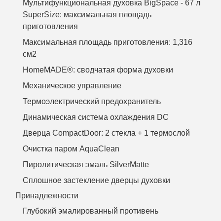
Мультифункциональная духовка BigSpace - 67 л
SuperSize: максимальная площадь
приготовления
Максимальная площадь приготовления: 1,316
см2
HomeMADE®: сводчатая форма духовки
Механическое управление
Термоэлектрический предохранитель
Динамическая система охлаждения DC
Дверца CompactDoor: 2 стекла + 1 термослой
Очистка паром AquaClean
Пиролитическая эмаль SilverMatte
Сплошное застекление дверцы духовки
Принадлежности
Глубокий эмалированный противень