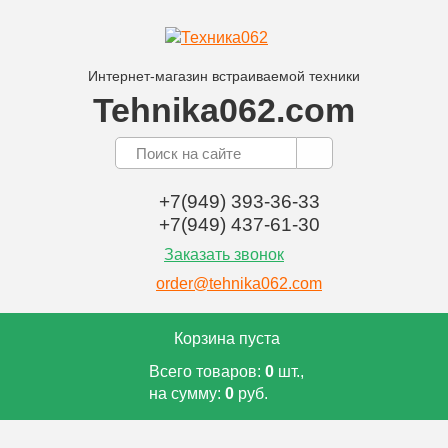
Интернет-магазин встраиваемой техники
Tehnika062.com
+7(949) 393-36-33
+7(949) 437-61-30
Заказать звонок
order@tehnika062.com
Корзина пуста
Всего товаров:
0
шт.,
на сумму:
0
руб.