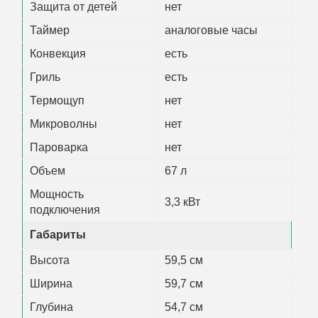
Защита от детей
нет
Таймер
аналоговые часы
Конвекция
есть
Гриль
есть
Термощуп
нет
Микроволны
нет
Пароварка
нет
Объем
67 л
Мощность
3,3 кВт
подключения
Габариты
Высота
59,5 см
Ширина
59,7 см
Глубина
54,7 см