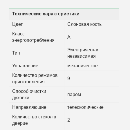
Технические характеристики
Цвет
Слоновая кость
Класс
А
энергопотребления
Электрическая
Тип
независимая
Управление
механическое
Количество режимов
9
приготовления
Способ очистки
паром
духовки
Направляющие
телескопические
Количество стекол в
2
дверце