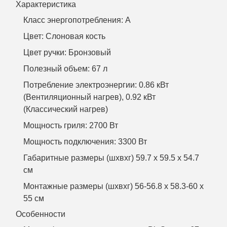
Характеристика
Класс энергопотребления: A
Цвет: Слоновая кость
Цвет ручки: Бронзовый
Полезный объем: 67 л
Потребление электроэнергии: 0.86 кВт
(Вентиляционный нагрев), 0.92 кВт
(Классический нагрев)
Мощность гриля: 2700 Вт
Мощность подключения: 3300 Вт
Габаритные размеры (шхвхг) 59.7 x 59.5 x 54.7
см
Монтажные размеры (шхвхг) 56-56.8 x 58.3-60 x
55 см
Особенности