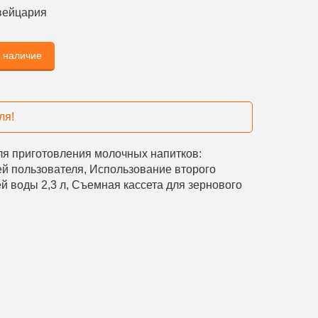
ейцария
ь наличие
ля!
для приготовления молочных напитков:
ей пользователя, Использование второго
ей воды 2,3 л, Съемная кассета для зернового