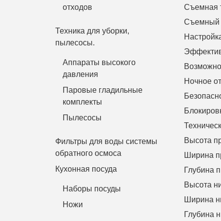
отходов
Съемная 
Съемный 
Техника для уборки,
Настройка
пылесосы.
Эффектив
Аппараты высокого
Возможно
давления
Ночное о
Паровые гладильные
Безопасн
комплекты
Блокировк
Пылесосы
Техничес
Высота пр
Фильтры для воды системы
обратного осмоса
Ширина п
Кухонная посуда
Глубина 
Высота н
Наборы посуды
Ширина н
Ножи
Глубина 