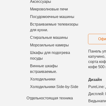
Аксессуары
Микроволновые печи
Посудомоечные машины
Встраиваемые телевизоры
для кухни.
Стиральные машины
Офи
Морозильные камеры
Панель уп
Шкафы для подогрева
капучино,
посуды
сорта коф
Винные шкафы
кофе 500 
встраиваемые.
Холодильники
Дизайн
Холодильники Side-by-Side
PureLine:
Дисплей
:
Отдельностоящая техника
Виды
напи