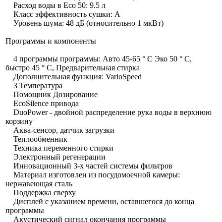
Расход воды в Eco 50: 9.5 л
Класс эффективность сушки: A
Уровень шума: 48 дБ (относительно 1 мкВт)
Программы и компоненты
4 программы программы: Авто 45-65 ° С Эко 50 ° С,
быстро 45 ° C, Предварительная стирка
Дополнительная функция: VarioSpeed
3 Температура
Помощник Дозирование
EcoSilence привода
DuoPower - двойной распределение рука воды в верхнюю
корзину
Аква-сенсор, датчик загрузки
Теплообменник
Техника переменного стирки
Электронный регенерации
Инновационный 3-х частей системы фильтров
Материал изготовлен из посудомоечной камеры:
нержавеющая сталь
Поддержка сверху
Дисплей с указанием времени, оставшегося до конца
программы
Акустический сигнал окончания программы