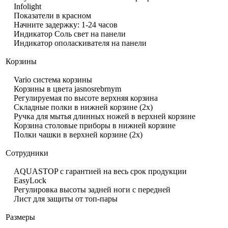
Infolight
Показатели в красном
Начните задержку: 1-24 часов
Индикатор Соль свет на панели
Индикатор ополаскивателя на панели
Корзины
Vario система корзины
Корзины в цвета jasnosrebrnym
Регулируемая по высоте верхняя корзина
Складные полки в нижней корзине (2x)
Ручка для мытья длинных ножей в верхней корзине
Корзина столовые приборы в нижней корзине
Полки чашки в верхней корзине (2x)
Сотрудники
AQUASTOP с гарантией на весь срок продукции
EasyLock
Регулировка высоты задней ноги с передней
Лист для защиты от топ-пары
Размеры