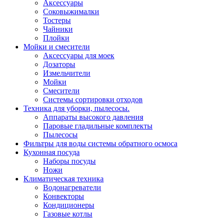
Аксессуары
Соковыжималки
Тостеры
Чайники
Плойки
Мойки и смесители
Аксессуары для моек
Дозаторы
Измельчители
Мойки
Смесители
Системы сортировки отходов
Техника для уборки, пылесосы.
Аппараты высокого давления
Паровые гладильные комплекты
Пылесосы
Фильтры для воды системы обратного осмоса
Кухонная посуда
Наборы посуды
Ножи
Климатическая техника
Водонагреватели
Конвекторы
Кондиционеры
Газовые котлы