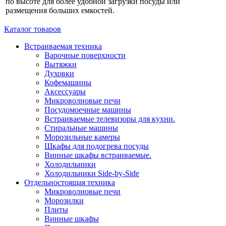
по высоте для более удобной загрузки посуды или
размещения больших емкостей.
Каталог товаров
Встраиваемая техника
Варочные поверхности
Вытяжки
Духовки
Кофемашины
Аксессуары
Микроволновые печи
Посудомоечные машины
Встраиваемые телевизоры для кухни.
Стиральные машины
Морозильные камеры
Шкафы для подогрева посуды
Винные шкафы встраиваемые.
Холодильники
Холодильники Side-by-Side
Отдельностоящая техника
Микроволновые печи
Морозилки
Плиты
Винные шкафы