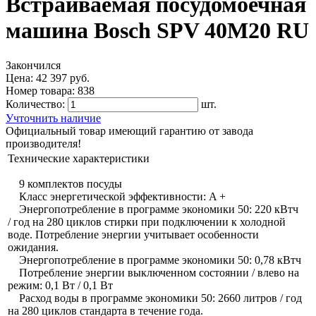
Встраиваемая посудомоечная
машина Bosch SPV 40M20 RU
Закончился
Цена:
42 397 руб.
Номер товара:
838
Количество:
шт.
Учточнить наличие
Официальный товар имеющий гарантию от завода
производителя!
Технические характеристики
9 комплектов посуды
Класс энергетической эффективности: A +
Энергопотребление в программе экономики 50: 220 кВтч
/ год на 280 циклов стирки при подключении к холодной
воде. Потребление энергии учитывает особенности
ожидания.
Энергопотребление в программе экономики 50: 0,78 кВтч
Потребление энергии выключенном состоянии / влево на
режим: 0,1 Вт / 0,1 Вт
Расход воды в программе экономики 50: 2660 литров / год
на 280 циклов стандарта в течение года.