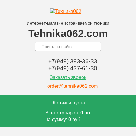
Интернет-магазин встраиваемой техники
Tehnika062.com
+7(949) 393-36-33
+7(949) 437-61-30
Заказать звонок
order@tehnika062.com
Корзина пуста
Всего товаров:
0
шт.,
на сумму:
0
руб.