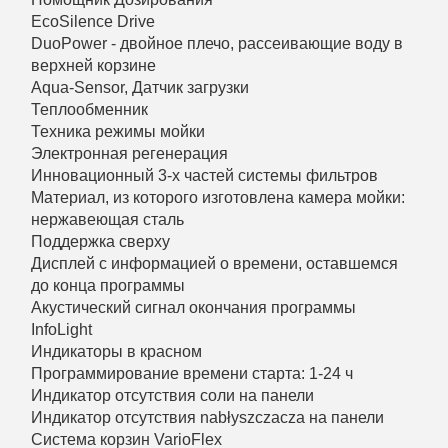
EcoSilence Drive
DuoPower - двойное плечо, рассеивающие воду в
верхней корзине
Aqua-Sensor, Датчик загрузки
Теплообменник
Техника режимы мойки
Электронная регенерация
Инновационный 3-х частей системы фильтров
Материал, из которого изготовлена камера мойки:
нержавеющая сталь
Поддержка сверху
Дисплей с информацией о времени, оставшемся
до конца программы
Акустический сигнал окончания программы
InfoLight
Индикаторы в красном
Программирование времени старта: 1-24 ч
Индикатор отсутствия соли на панели
Индикатор отсутствия nabłyszczacza на панели
Система корзин VarioFlex