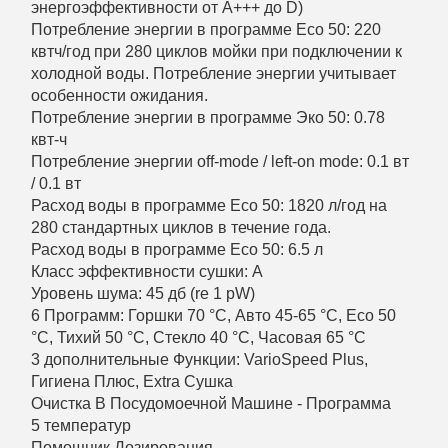
энергоэффективности от A+++ до D)
Потребление энергии в программе Eco 50: 220
квтч/год при 280 циклов мойки при подключении к
холодной воды. Потребление энергии учитывает
особенности ожидания.
Потребление энергии в программе Эко 50: 0.78
квт-ч
Потребление энергии off-mode / left-on mode: 0.1 вт
/ 0.1 вт
Расход воды в программе Eco 50: 1820 л/год на
280 стандартных циклов в течение года.
Расход воды в программе Eco 50: 6.5 л
Класс эффективности сушки: A
Уровень шума: 45 дб (re 1 pW)
6 Программ: Горшки 70 °C, Авто 45-65 °C, Eco 50
°C, Тихий 50 °C, Стекло 40 °C, Часовая 65 °C
3 дополнительные Функции: VarioSpeed Plus,
Гигиена Плюс, Extra Сушка
Очистка В Посудомоечной Машине - Программа
5 температур
Помощник Дозирования