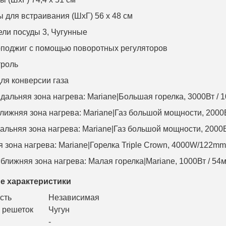
 для встраивания (ШхГ) 56 x 48 см
ли посуды 3, Чугунные
поджиг с помощью поворотных регуляторов
троль
ля конверсии газа
дальняя зона нагрева: Mariane|Большая горелка, 3000Вт / 
лижняя зона нагрева: Mariane|Газ большой мощности, 2000
альняя зона нагрева: Mariane|Газ большой мощности, 2000В
 зона нагрева: Mariane|Горелка Triple Crown, 4000W/122mm
ближняя зона нагрева: Малая горелка|Mariane, 1000Вт / 54
е характеристики
сть
Независимая
 решеток
Чугун
-