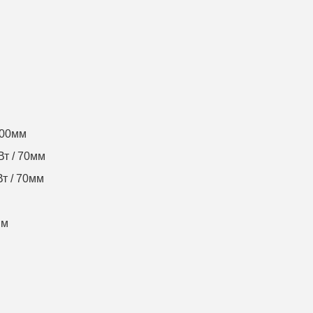
100мм
Вт / 70мм
т / 70мм
мм