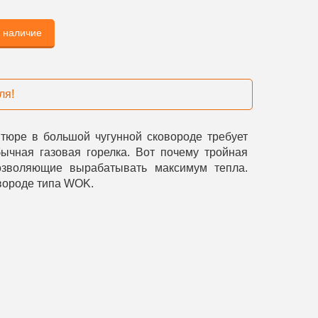
ь наличие
ля!
тюре в большой чугунной сковороде требует
бычная газовая горелка. Вот почему тройная
озволяющие вырабатывать максимум тепла.
вороде типа WOK.