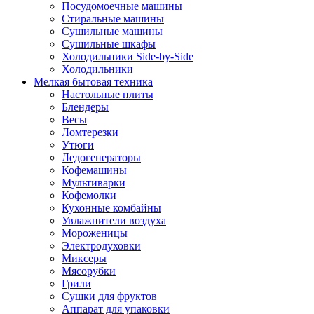
Посудомоечные машины
Стиральные машины
Сушильные машины
Сушильные шкафы
Холодильники Side-by-Side
Холодильники
Мелкая бытовая техника
Настольные плиты
Блендеры
Весы
Ломтерезки
Утюги
Ледогенераторы
Кофемашины
Мультиварки
Кофемолки
Кухонные комбайны
Увлажнители воздуха
Мороженицы
Электродуховки
Миксеры
Мясорубки
Грили
Сушки для фруктов
Аппарат для упаковки