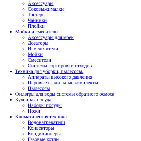
Аксессуары
Соковыжималки
Тостеры
Чайники
Плойки
Мойки и смесители
Аксессуары для моек
Дозаторы
Измельчители
Мойки
Смесители
Системы сортировки отходов
Техника для уборки, пылесосы.
Аппараты высокого давления
Паровые гладильные комплекты
Пылесосы
Фильтры для воды системы обратного осмоса
Кухонная посуда
Наборы посуды
Ножи
Климатическая техника
Водонагреватели
Конвекторы
Кондиционеры
Газовые котлы