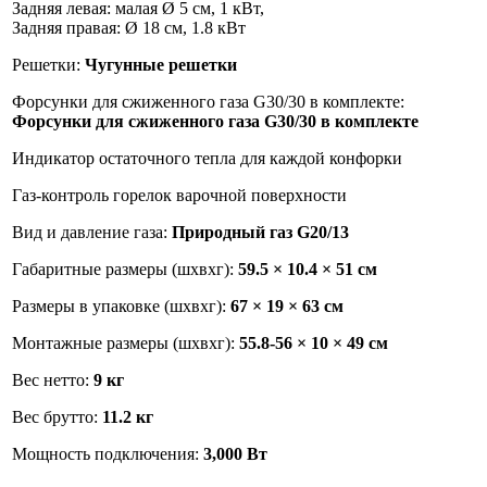
Задняя левая: малая Ø 5 см, 1 кВт,
Задняя правая: Ø 18 см, 1.8 кВт
Решетки:
Чугунные решетки
Форсунки для сжиженного газа G30/30 в комплекте:
Форсунки для сжиженного газа G30/30 в комплекте
Индикатор остаточного тепла для каждой конфорки
Газ-контроль горелок варочной поверхности
Вид и давление газа:
Природный газ G20/13
Габаритные размеры (шхвхг):
59.5 × 10.4 × 51 см
Размеры в упаковке (шхвхг):
67 × 19 × 63 см
Монтажные размеры (шхвхг):
55.8-56 × 10 × 49 см
Вес нетто:
9 кг
Вес брутто:
11.2 кг
Мощность подключения:
3,000 Вт