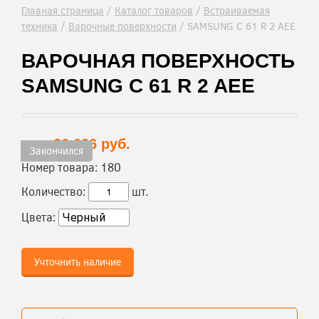
Главная страница
/
Каталог товаров
/
Встраиваемая
техника
/
Варочные поверхности
/
SAMSUNG C 61 R 2 AEE
ВАРОЧНАЯ ПОВЕРХНОСТЬ
SAMSUNG C 61 R 2 AEE
26 626 руб.
Цена:
Закончился
Номер товара:
180
Количество:
шт.
Цвета:
Учточнить наличие