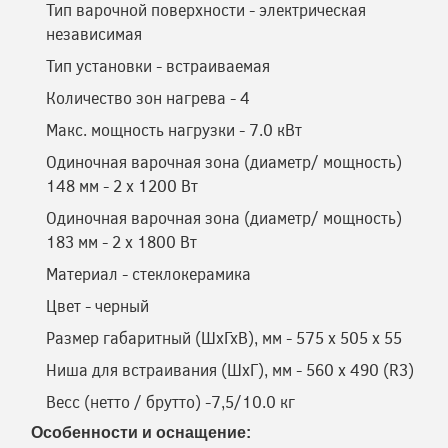
Тип варочной поверхности - электрическая
независимая
Тип установки - встраиваемая
Количество зон нагрева - 4
Макс. мощность нагрузки - 7.0 кВт
Одиночная варочная зона (диаметр/ мощность)
148 мм - 2 х 1200 Вт
Одиночная варочная зона (диаметр/ мощность)
183 мм - 2 х 1800 Вт
Материал - стеклокерамика
Цвет - черный
Размер габаритный (ШхГхВ), мм - 575 х 505 х 55
Ниша для встраивания (ШхГ), мм - 560 х 490 (R3)
Весс (нетто / брутто) -7,5/10.0 кг
Особенности и оснащение: