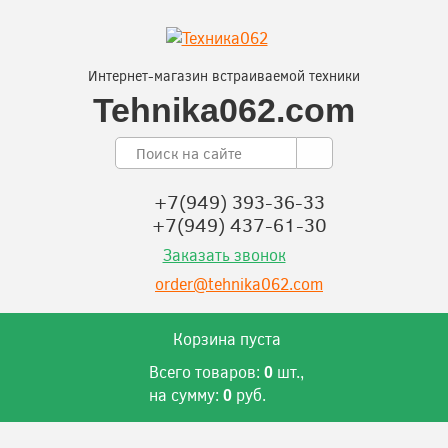
Интернет-магазин встраиваемой техники
Tehnika062.com
+7(949) 393-36-33
+7(949) 437-61-30
Заказать звонок
order@tehnika062.com
Корзина пуста
Всего товаров:
шт.,
0
на сумму:
руб.
0