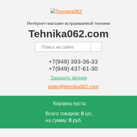
Интернет-магазин встраиваемой техники
Tehnika062.com
+7(949) 393-36-33
+7(949) 437-61-30
Заказать звонок
order@tehnika062.com
Корзина пуста
Всего товаров:
0
шт.,
на сумму:
0
руб.