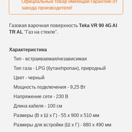
Официальный товар имеющий гарантию от
завода производителя!
Газовая варочная поверхность
Teka VR 90 4G AI
TR AL
"Газ на стекле".
Характеристика
Тип - встраиваемая/независимая
Тип газа - LPG (бутан/пропан), природный
Цвет - черный
Мощность подключения - 9,25 Вт
Напряжение сети - 230 В
Длина кабеля - 100 см
Размеры (В х Ш х Г) - 55 х 900 х 510 мм
Размеры для встройки (Ш х Г) - 880 х 490 мм