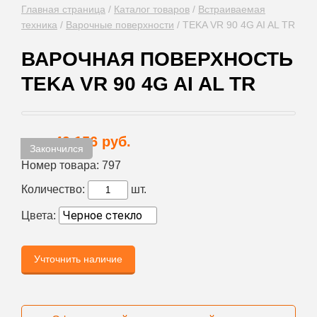
Главная страница
/
Каталог товаров
/
Встраиваемая
техника
/
Варочные поверхности
/
TEKA VR 90 4G AI AL TR
ВАРОЧНАЯ ПОВЕРХНОСТЬ
TEKA VR 90 4G AI AL TR
49 156 руб.
Цена:
Закончился
Номер товара:
797
Количество:
шт.
Цвета:
Учточнить наличие