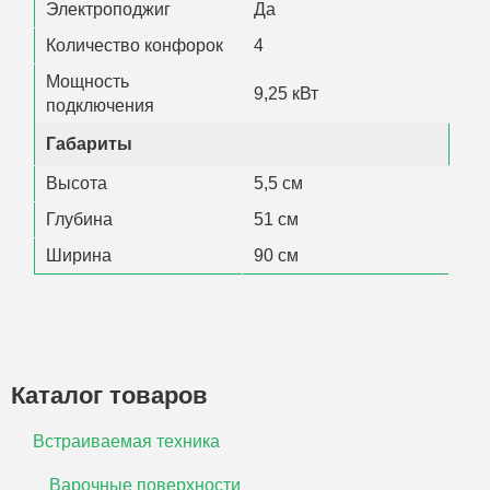
Электроподжиг
Да
Количество конфорок
4
Мощность
9,25 кВт
подключения
Габариты
Высота
5,5 см
Глубина
51 см
Ширина
90 см
Каталог товаров
Встраиваемая техника
Варочные поверхности