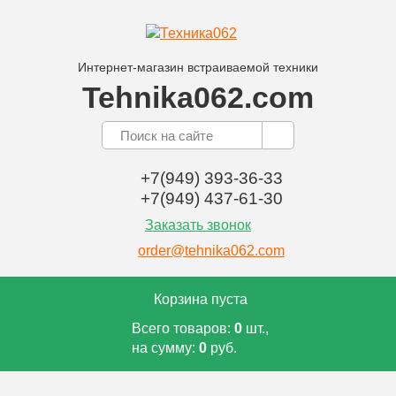
Интернет-магазин встраиваемой техники
Tehnika062.com
+7(949) 393-36-33
+7(949) 437-61-30
Заказать звонок
order@tehnika062.com
Корзина пуста
Всего товаров:
0
шт.,
на сумму:
0
руб.