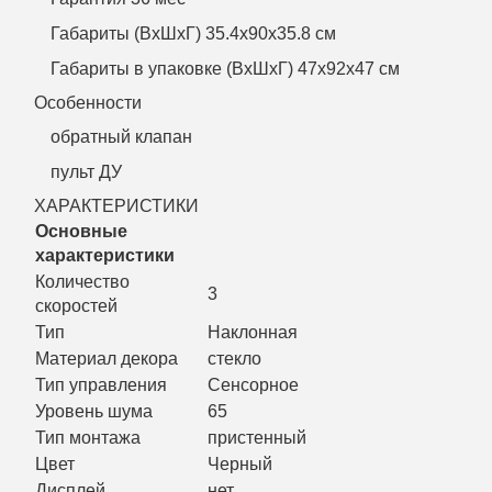
Габариты (ВхШхГ) 35.4х90х35.8 см
Габариты в упаковке (ВхШхГ) 47х92х47 см
Особенности
обратный клапан
пульт ДУ
ХАРАКТЕРИСТИКИ
Основные
характеристики
Количество
3
скоростей
Тип
Наклонная
Материал декора
стекло
Тип управления
Сенсорное
Уровень шума
65
Тип монтажа
пристенный
Цвет
Черный
Дисплей
нет