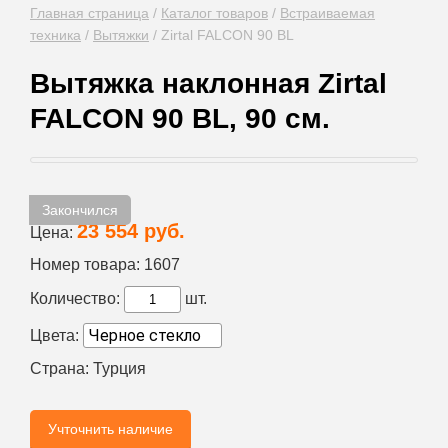
Главная страница
/
Каталог товаров
/
Встраиваемая
техника
/
Вытяжки
/
Zirtal FALCON 90 BL
Вытяжка наклонная Zirtal
FALCON 90 BL, 90 см.
Закончился
23 554 руб.
Цена:
Номер товара:
1607
Количество:
шт.
Цвета:
Страна:
Турция
Учточнить наличие