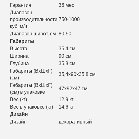
Гарантия
36 мес
Диапазон
производительности
750-1000
куб. м/ч
Диапазон широт, см
80-90
Габариты
Высота
35.4 см
Ширина
90 см
Глубина
35.8 см
Габариты (ВхШхГ)
35,4х90х35,8 см
(см)
Габариты (ВхШхГ)
47х92х47 см
(см) в упаковке
Вес (кг)
12.9 кг
Вес в упаковке (кг)
14.6 кг
Дизайн
Дизайн
декоративный