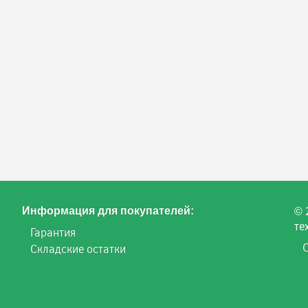
© 
Информация для покупателей:
те
Гарантия
Складские остатки