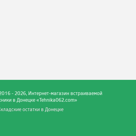
2016 - 2026, Интернет-магазин встраиваемой
хники в Донецке «Tehnika062.com»
Складские остатки в Донецке