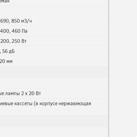
емая
 690, 850 м3/ч
 400, 460 Па
 200, 250 Вт
, 56 дБ
20 мм
е лампы 2 х 20 Вт
иевые кассеты (в корпусе нержавеющая