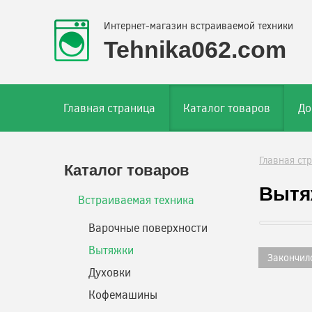
Интернет-магазин встраиваемой техники
Tehnika062.com
Главная страница
Каталог товаров
До
Главная ст
Каталог товаров
Вытяж
Встраиваемая техника
Варочные поверхности
Вытяжки
Закончил
Духовки
Кофемашины