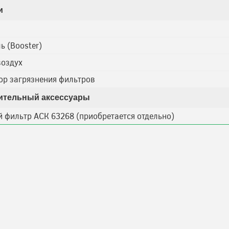
и
ь (Booster)
воздух
ор загрязнения фильтров
ительный аксессуары
 фильтр АСК 63268 (приобретается отдельно)