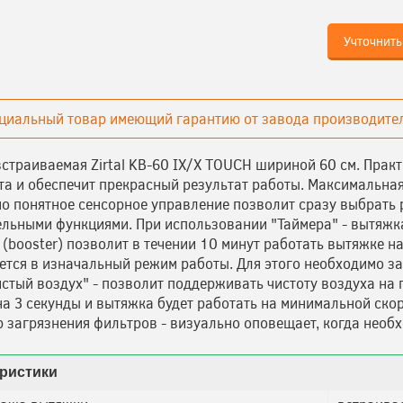
Учточнить
циальный товар имеющий гарантию от завода производител
страиваемая Zirtal KB-60 IX/X TOUCH шириной 60 см. Прак
та и обеспечит прекрасный результат работы. Максимальная
о понятное сенсорное управление позволит сразу выбрать
льными функциями. При использовании "Таймера" - вытяжка
 (booster) позволит в течении 10 минут работать вытяжке н
тся в изначальный режим работы. Для этого необходимо заж
стый воздух" - позволит поддерживать чистоту воздуха на 
на 3 секунды и вытяжка будет работать на минимальной ско
 загрязнения фильтров - визуально оповещает, когда необ
ристики