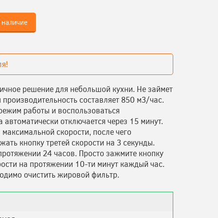
 наличие
я!
тичное решение для небольшой кухни. Не займет
 производительность составляет 850 м3/час.
 режим работы и воспользоваться
 автоматически отключается через 15 минут.
а максимальной скорости, после чего
ать кнопку третей скорости на 3 секунды.
протяжении 24 часов. Просто зажмите кнопку
рости на протяжении 10-ти минут каждый час.
ходимо очистить жировой фильтр.