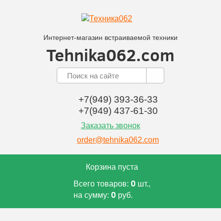
Интернет-магазин встраиваемой техники
Tehnika062.com
+7(949) 393-36-33
+7(949) 437-61-30
Заказать звонок
order@tehnika062.com
Корзина пуста
0
Всего товаров:
шт.,
0
на сумму:
руб.