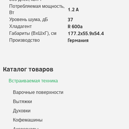
Потребляемая мощность,
1.2 A
Вт
37
Уровень шума, дБ
R 600a
Хладагент
177.2x55.9x54.4
Габариты (ВхШхГ), см
Германия
Производство
Каталог товаров
Встраиваемая техника
Варочные поверхности
Вытяжки
Духовки
Кофемашины