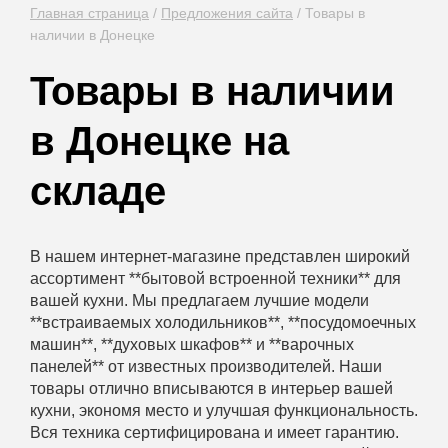
Главная страница
/
Предложения сайта
/
Товары в
наличии в Донецке
Товары в наличии
в Донецке на
складе
В нашем интернет-магазине представлен широкий
ассортимент **бытовой встроенной техники** для
вашей кухни. Мы предлагаем лучшие модели
**встраиваемых холодильников**, **посудомоечных
машин**, **духовых шкафов** и **варочных
панелей** от известных производителей. Наши
товары отлично вписываются в интерьер вашей
кухни, экономя место и улучшая функциональность.
Вся техника сертифицирована и имеет гарантию.