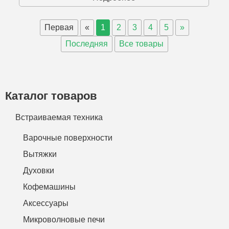
Первая
«
1
2
3
4
5
»
Последняя
Все товары
Каталог товаров
Встраиваемая техника
Варочные поверхности
Вытяжки
Духовки
Кофемашины
Аксессуары
Микроволновые печи