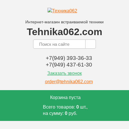
Интернет-магазин встраиваемой техники
Tehnika062.com
+7(949) 393-36-33
+7(949) 437-61-30
Заказать звонок
order@tehnika062.com
Корзина пуста
Всего товаров:
0
шт.,
на сумму:
0
руб.